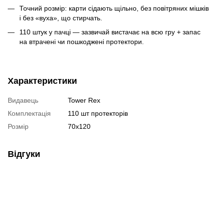
Точний розмір: карти сідають щільно, без повітряних мішків
і без «вуха», що стирчать.
110 штук у пачці — зазвичай вистачає на всю гру + запас
на втрачені чи пошкоджені протектори.
Характеристики
Видавець
Tower Rex
Комплектація
110 шт протекторів
Розмір
70x120
Відгуки