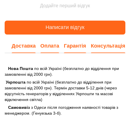
Додайте перший відгук
Написати відгук
Доставка
Оплата
Гарантія
Консультація
Нова Пошта
по всій Україні (безплатно до відділення при
замовленні від 2000 грн).
Укрпошта
по всій Україні (безплатно до відділення при
замовленні від 2000 грн). Термін доставки 5-12 днів (через
відсутність генераторів у відділеннях Укрпошти та масові
відключення світла)
Самовивіз
з Одеси після погодження наявності товарів з
менеджером. (Генуезька 3-б).