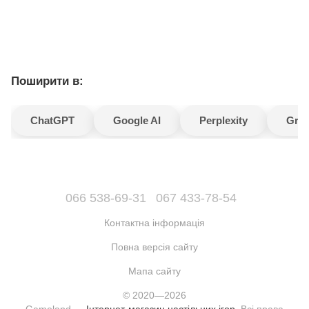
Поширити в:
ChatGPT
Google AI
Perplexity
Gro
066 538-69-31
067 433-78-54
Контактна інформація
Повна версія сайту
Мапа сайту
© 2020—2026