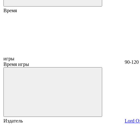
Время
игры
90-120
Время игры
Издатель
Lord O