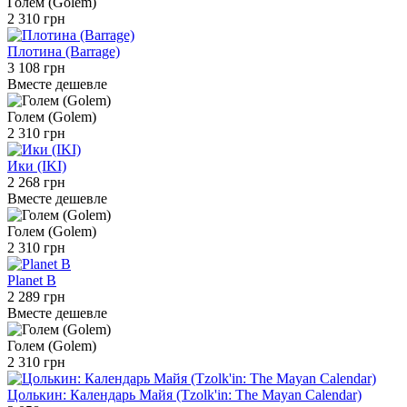
Голем (Golem)
2 310 грн
Плотина (Barrage)
3 108 грн
Вместе дешевле
Голем (Golem)
2 310 грн
Ики (IKI)
2 268 грн
Вместе дешевле
Голем (Golem)
2 310 грн
Planet B
2 289 грн
Вместе дешевле
Голем (Golem)
2 310 грн
Цолькин: Календарь Майя (Tzolk'in: The Mayan Calendar)