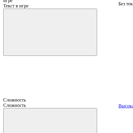
игре
Без тек
Текст в игре
Сложность
Сложность
Высок