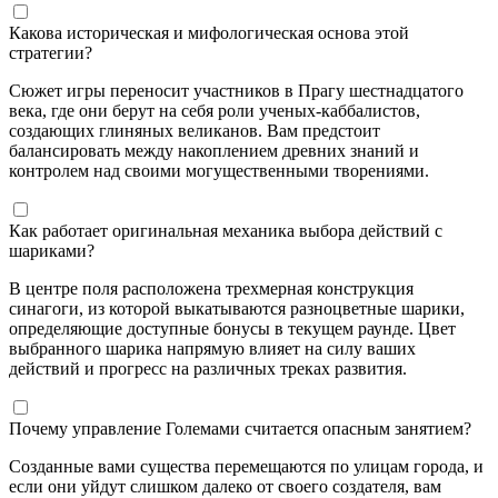
Какова историческая и мифологическая основа этой
стратегии?
Сюжет игры переносит участников в Прагу шестнадцатого
века, где они берут на себя роли ученых-каббалистов,
создающих глиняных великанов. Вам предстоит
балансировать между накоплением древних знаний и
контролем над своими могущественными творениями.
Как работает оригинальная механика выбора действий с
шариками?
В центре поля расположена трехмерная конструкция
синагоги, из которой выкатываются разноцветные шарики,
определяющие доступные бонусы в текущем раунде. Цвет
выбранного шарика напрямую влияет на силу ваших
действий и прогресс на различных треках развития.
Почему управление Големами считается опасным занятием?
Созданные вами существа перемещаются по улицам города, и
если они уйдут слишком далеко от своего создателя, вам