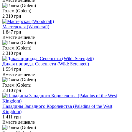
Вместе дешевле
Голем (Golem)
2 310 грн
Мастерская (Woodcraft)
1 847 грн
Вместе дешевле
Голем (Golem)
2 310 грн
Дикая природа. Серенгети (Wild: Serengeti)
1 554 грн
Вместе дешевле
Голем (Golem)
2 310 грн
Паладины Западного Королевства (Paladins of the West
Kingdom)
1 411 грн
Вместе дешевле