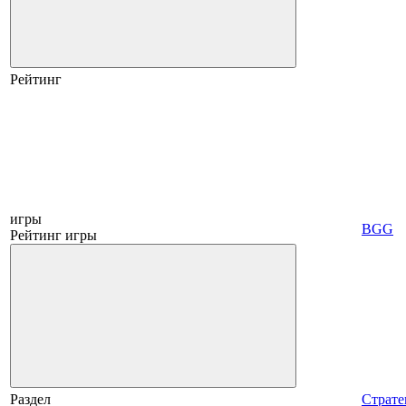
Рейтинг
игры
BGG
Рейтинг игры
Раздел
Страте