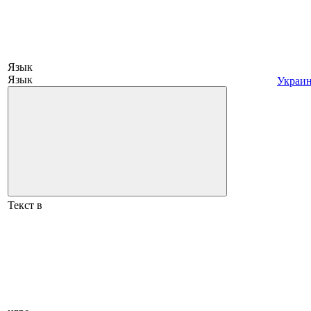
Язык
Язык
Украи
Текст в