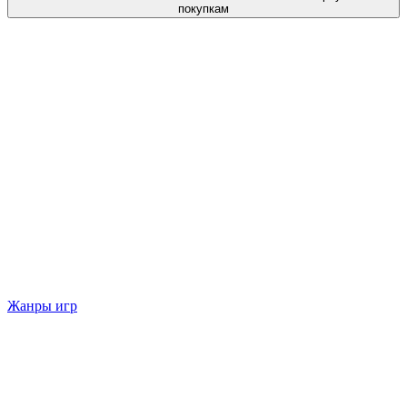
покупкам
Жанры игр