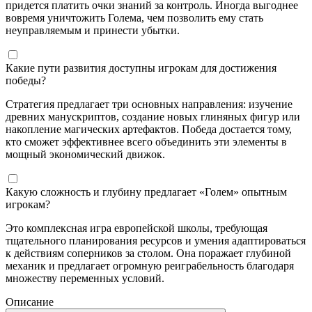
придется платить очки знаний за контроль. Иногда выгоднее
вовремя уничтожить Голема, чем позволить ему стать
неуправляемым и принести убытки.
Какие пути развития доступны игрокам для достижения
победы?
Стратегия предлагает три основных направления: изучение
древних манускриптов, создание новых глиняных фигур или
накопление магических артефактов. Победа достается тому,
кто сможет эффективнее всего объединить эти элементы в
мощный экономический движок.
Какую сложность и глубину предлагает «Голем» опытным
игрокам?
Это комплексная игра европейской школы, требующая
тщательного планирования ресурсов и умения адаптироваться
к действиям соперников за столом. Она поражает глубиной
механик и предлагает огромную реиграбельность благодаря
множеству переменных условий.
Описание