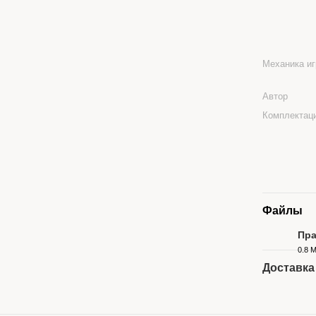
Механика и
Автор
Комплектац
Файлы
Пра
0.8 
PDF
Доставка