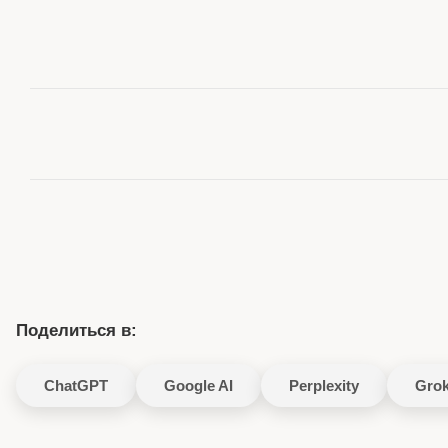
Поделиться в:
ChatGPT
Google AI
Perplexity
Gro