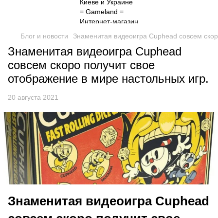
Блог и новости
Знаменитая видеоигра Cuphead совсем скоро
Знаменитая видеоигра Cuphead
совсем скоро получит свое
отображение в мире настольных игр.
20 августа 2021
Знаменитая видеоигра Cuphead