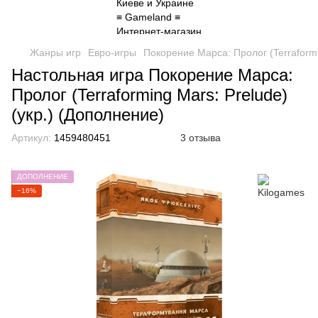
Жанры игр
Евро-игры
Покорение Марса: Пролог (Terraformi
Настольная игра Покорение Марса:
Пролог (Terraforming Mars: Prelude)
(укр.) (Дополнение)
Артикул:
1459480451
3 отзыва
ДОПОЛНЕНИЕ
−16%