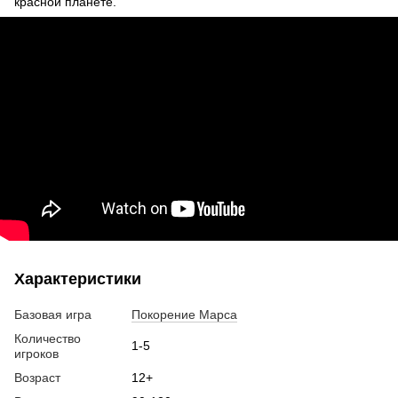
красной планете.
Характеристики
Базовая игра
Покорение Марса
Количество
1-5
игроков
Возраст
12+