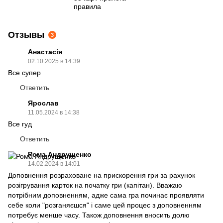
правила
Отзывы
3
Анастасія
02.10.2025 в 14:39
Все супер
Ответить
Ярослав
11.05.2024 в 14:38
Все гуд
Ответить
Рома Андрущенко
14.02.2024 в 14:01
Доповнення розраховане на прискорення гри за рахунок
розігрування карток на початку гри (капітан). Вважаю
потрібним доповненням, адже сама гра починає проявляти
себе коли "розганяєшся" і саме цей процес з доповненням
потребує менше часу. Також доповнення вносить долю