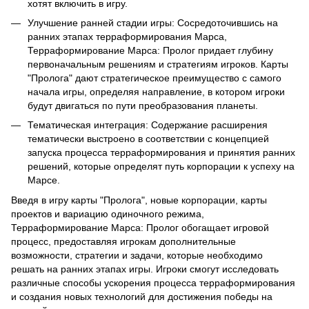
хотят включить в игру.
Улучшение ранней стадии игры: Сосредоточившись на
ранних этапах терраформирования Марса,
Терраформирование Марса: Пролог придает глубину
первоначальным решениям и стратегиям игроков. Карты
"Пролога" дают стратегическое преимущество с самого
начала игры, определяя направление, в котором игроки
будут двигаться по пути преобразования планеты.
Тематическая интеграция: Содержание расширения
тематически выстроено в соответствии с концепцией
запуска процесса терраформирования и принятия ранних
решений, которые определят путь корпорации к успеху на
Марсе.
Введя в игру карты "Пролога", новые корпорации, карты
проектов и вариацию одиночного режима,
Терраформирование Марса: Пролог обогащает игровой
процесс, предоставляя игрокам дополнительные
возможности, стратегии и задачи, которые необходимо
решать на ранних этапах игры. Игроки смогут исследовать
различные способы ускорения процесса терраформирования
и создания новых технологий для достижения победы на