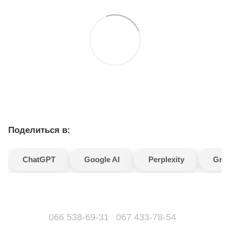
Поделиться в:
ChatGPT
Google AI
Perplexity
Gro
066 538-69-31
067 433-78-54