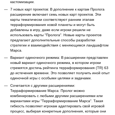
кастомизации.
7 новых карт проектов: В дополнение к картам Пролога
расширение включает семь новых карт проектов. Эти
карты тематически соответствуют ранним этапам
терраформирования новой планеты и могут быть
добавлены в игру, даже если игроки решили не
использовать карты "Пролога". Новые карты проектов
предлагают дополнительные способы разработки
стратегии и взаимодействия с меняющимся ландшафтом
Марса.
Вариант одиночного режима: В расширении представлен
новый вариант одиночного режима, в котором игроки
стремятся достичь рейтинга терраформирования (TR) 63
до истечения времени. Это позволяет получить иной опыт
одиночной игры с особыми целями и задачами.
Сочетается с другими расширениями:
Терраформирование Марса: Пролог можно
комбинировать с любыми другими расширениями или
вариантами игры "Терраформирование Марса". Такая
гибкость позволяет игрокам адаптировать свой игровой
процесс, выбирая конкретные дополнения, которые они