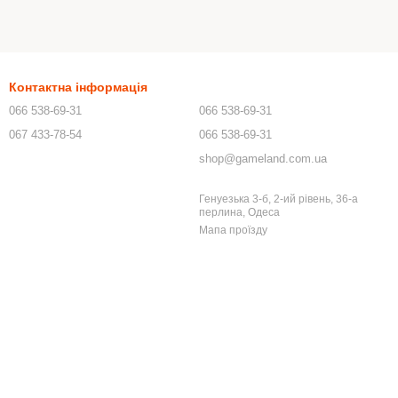
Контактна інформація
066 538-69-31
066 538-69-31
067 433-78-54
066 538-69-31
shop@gameland.com.ua
Генуезька 3-б, 2-ий рівень, 36-а
перлина, Одеса
Мапа проїзду