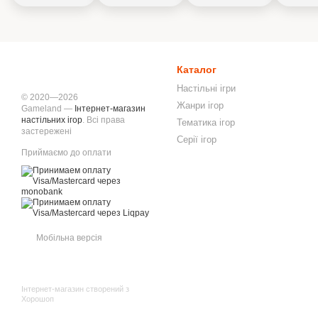
Каталог
Настільні ігри
© 2020—2026
Жанри ігор
Gameland —
Інтернет-магазин
настільних ігор
. Всі права
Тематика ігор
застережені
Серії ігор
Приймаємо до оплати
Мобільна версія
Інтернет-магазин створений з
Хорошоп