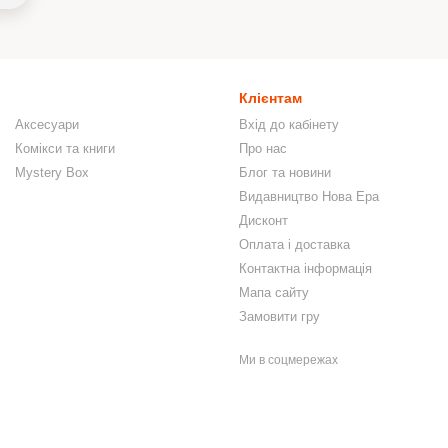
Клієнтам
Аксесуари
Вхід до кабінету
Комікси та книги
Про нас
Mystery Box
Блог та новини
Видавництво Нова Ера
Дисконт
Оплата і доставка
Контактна інформація
Мапа сайту
Замовити гру
Ми в соцмережах