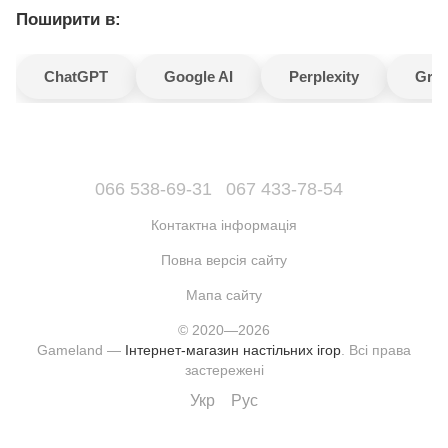
Поширити в:
ChatGPT
Google AI
Perplexity
Gro
066 538-69-31
067 433-78-54
Контактна інформація
Повна версія сайту
Мапа сайту
© 2020—2026
Gameland —
Інтернет-магазин настільних ігор
. Всі права
застережені
Укр
Рус