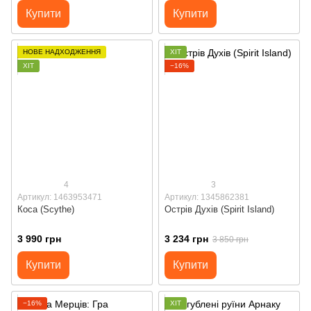
Купити
Купити
НОВЕ НАДХОДЖЕННЯ
ХІТ
ХІТ
−16%
4
3
Артикул: 1463953471
Артикул: 1345862381
Коса (Scythe)
Острів Духів (Spirit Island)
3 990 грн
3 234 грн
3 850 грн
Купити
Купити
−16%
ХІТ