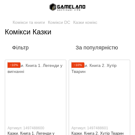
Комікси та книги
Комікси DC
Казки комікс
Комікси Казки
Фільтр
За популярністю
−10%
−10%
Артикул: 1497488600
Артикул: 1497488601
Казки. Книга 1. Легенди у
Казки. Книга 2. Хутір Тварин