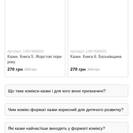
Артикул: 1497488604
Артикул: 1497488605
Казки. Книга 5. Жорстокі пори
Казки. Книга 6. Батьківщина
року
270 грн
270 грн
300 грн
300 грн
Що таке комікси-казки і для кого вони призначені?
Чим комікс-формат казки корисний для дитячого розвитку?
Які казки найчастіше виходять у форматі коміксу?