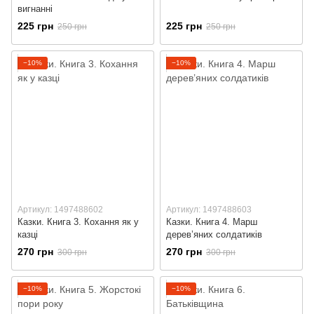
вигнанні
225 грн
225 грн
250 грн
250 грн
−10%
−10%
Артикул: 1497488602
Артикул: 1497488603
Казки. Книга 3. Кохання як у
Казки. Книга 4. Марш
казці
дерев’яних солдатиків
270 грн
270 грн
300 грн
300 грн
−10%
−10%