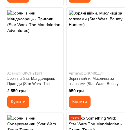
Артикул: GKCH211ml
Артикул: 1497491174
Зоряні війни: Мандалорець -
Зоряні війни. Мисливці за
Пригоди (Star Wars: The
головами (Star Wars: Bounty
Mandalorian Adventures)
Hunters)
2 550 грн
950 грн
Купити
Купити
−16%