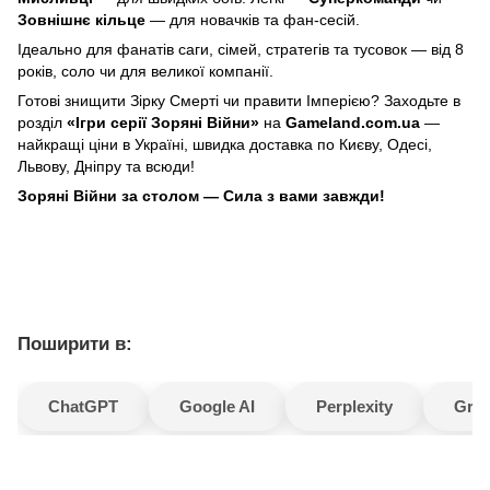
Зовнішнє кільце
 — для новачків та фан-сесій.
Ідеально для фанатів саги, сімей, стратегів та тусовок — від 8 
років, соло чи для великої компанії.
Готові знищити Зірку Смерті чи правити Імперією? Заходьте в 
розділ 
«Ігри серії Зоряні Війни»
 на 
Gameland.com.ua
 — 
найкращі ціни в Україні, швидка доставка по Києву, Одесі, 
Львову, Дніпру та всюди!
Зоряні Війни за столом — Сила з вами завжди!
Поширити в:
ChatGPT
Google AI
Perplexity
Gro