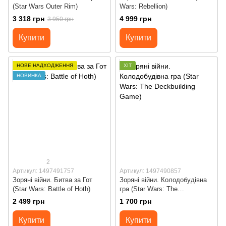
(Star Wars Outer Rim)
Wars: Rebellion)
3 318 грн
4 999 грн
3 950 грн
Купити
Купити
НОВЕ НАДХОДЖЕННЯ
ХІТ
НОВИНКА
2
Артикул: 1497491757
Артикул: 1497490857
Зоряні війни. Битва за Гот
Зоряні війни. Колодобудівна
(Star Wars: Battle of Hoth)
гра (Star Wars: The
Deckbuilding Game)
2 499 грн
1 700 грн
Купити
Купити