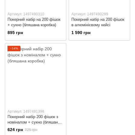
Артикул: 1497490310
Артикул: 1497490299
Покерний набір на 200 фішок
Покерний набір на 200 фішок
+ сукно (бляшана коробка)
в алюмінієвому кейсі
895 грн
1 590 грн
−14%
Артикул: 1497491398
Покерний набір 200 фішок з
номіналом + сукно (бляшана
коробка)
624 грн
725 грн