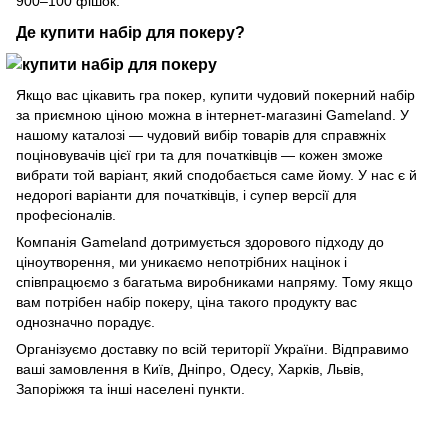
900–100 фішок.
Де купити набір для покеру?
Якщо вас цікавить гра покер, купити чудовий покерний набір
за приємною ціною можна в інтернет-магазині Gameland. У
нашому каталозі — чудовий вибір товарів для справжніх
поціновувачів цієї гри та для початківців — кожен зможе
вибрати той варіант, який сподобається саме йому. У нас є й
недорогі варіанти для початківців, і супер версії для
професіоналів.
Компанія Gameland дотримується здорового підходу до
ціноутворення, ми уникаємо непотрібних націнок і
співпрацюємо з багатьма виробниками напряму. Тому якщо
вам потрібен набір покеру, ціна такого продукту вас
однозначно порадує.
Організуємо доставку по всій території України. Відправимо
ваші замовлення в Київ, Дніпро, Одесу, Харків, Львів,
Запоріжжя та інші населені пункти.