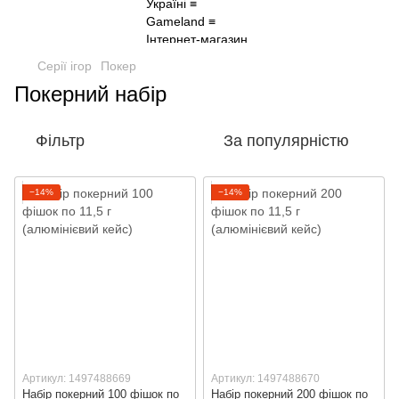
Серії ігор
Покер
Покерний набір
Фільтр
За популярністю
−14%
−14%
Артикул: 1497488669
Артикул: 1497488670
Набір покерний 100 фішок по
Набір покерний 200 фішок по