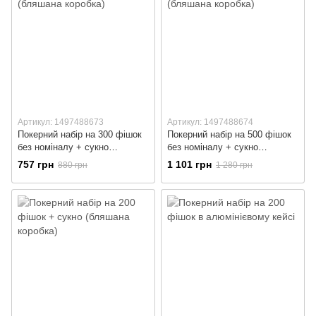
Артикул: 1497488673
Артикул: 1497488674
Покерний набір на 300 фішок
Покерний набір на 500 фішок
без номіналу + сукно
без номіналу + сукно
(бляшана коробка)
(бляшана коробка)
757 грн
1 101 грн
880 грн
1 280 грн