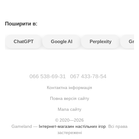
Поширити в:
ChatGPT
Google AI
Perplexity
Gro
066 538-69-31
067 433-78-54
Контактна інформація
Повна версія сайту
Мапа сайту
© 2020—2026
Gameland —
Інтернет-магазин настільних ігор
. Всі права
застережені