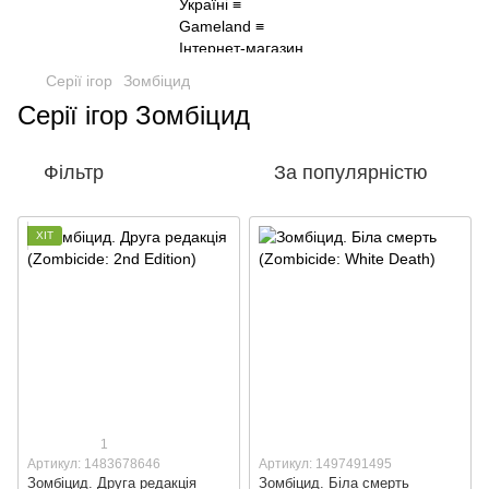
Серії ігор
Зомбіцид
Серії ігор Зомбіцид
Фільтр
За популярністю
ХІТ
1
Артикул: 1483678646
Артикул: 1497491495
Зомбіцид. Друга редакція
Зомбіцид. Біла смерть