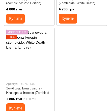
(Zombicide: 2nd Edition)
(Zombicide: White Death)
4 600 грн
4 700 грн
Купити
Купити
ДОПОВНЕННЯ
−16%
Артикул: 1497491469
Зомбіцид. Біла смерть -
Нескорена Імперія (Zombicide:
White Death – Eternal Empire)
1 806 грн
2 150 грн
Купити