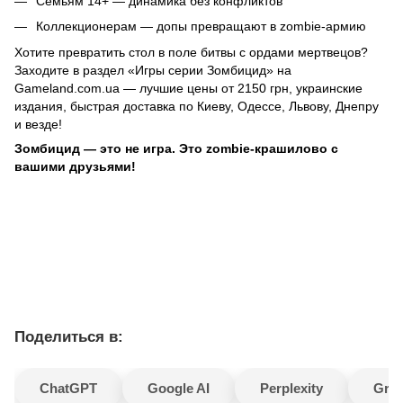
Семьям 14+ — динамика без конфликтов
Коллекционерам — допы превращают в zombie-армию
Хотите превратить стол в поле битвы с ордами мертвецов?
Заходите в раздел «Игры серии Зомбицид» на
Gameland.com.ua — лучшие цены от 2150 грн, украинские
издания, быстрая доставка по Киеву, Одессе, Львову, Днепру
и везде!
Зомбицид — это не игра. Это zombie-крашилово с
вашими друзьями!
Поделиться в:
ChatGPT
Google AI
Perplexity
Gro