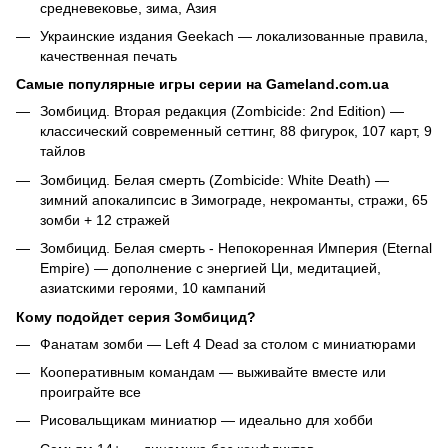
средневековье, зима, Азия
Украинские издания Geekach — локализованные правила,
качественная печать
Самые популярные игры серии на Gameland.com.ua
Зомбицид. Вторая редакция (Zombicide: 2nd Edition) —
классический современный сеттинг, 88 фигурок, 107 карт, 9
тайлов
Зомбицид. Белая смерть (Zombicide: White Death) —
зимний апокалипсис в Зимограде, некроманты, стражи, 65
зомби + 12 стражей
Зомбицид. Белая смерть - Непокоренная Империя (Eternal
Empire) — дополнение с энергией Ци, медитацией,
азиатскими героями, 10 кампаний
Кому подойдет серия Зомбицид?
Фанатам зомби — Left 4 Dead за столом с миниатюрами
Кооперативным командам — выживайте вместе или
проиграйте все
Рисовальщикам миниатюр — идеально для хобби