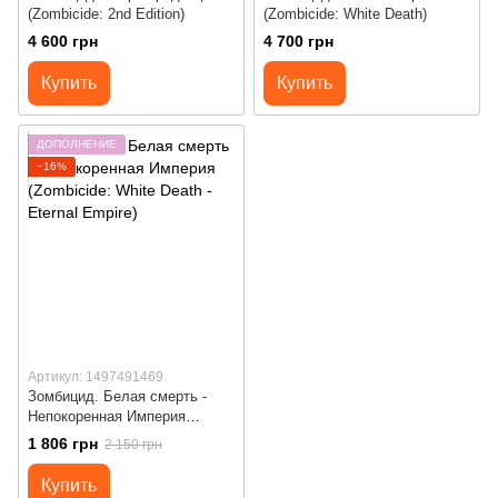
(Zombicide: 2nd Edition)
(Zombicide: White Death)
4 600 грн
4 700 грн
Купить
Купить
ДОПОЛНЕНИЕ
−16%
Артикул: 1497491469
Зомбицид. Белая смерть -
Непокоренная Империя
(Zombicide: White Death -
1 806 грн
2 150 грн
Eternal Empire)
Купить