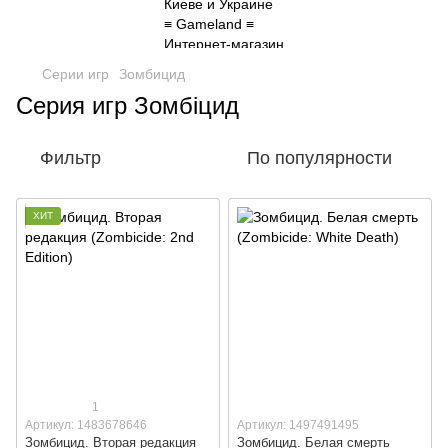
Серии игр
Зомбицид
Серия игр Зомбіцид
Фильтр
По популярности
ХИТ
1
Артикул: 1483678646
Артикул: 1497491495
Зомбицид. Вторая редакция
Зомбицид. Белая смерть