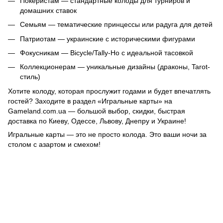
Покеристам — стандартные колоды для турниров и
домашних ставок
Семьям — тематические принцессы или радуга для детей
Патриотам — украинские с историческими фигурами
Фокусникам — Bicycle/Tally-Ho с идеальной тасовкой
Коллекционерам — уникальные дизайны (драконы, Tarot-
стиль)
Хотите колоду, которая прослужит годами и будет впечатлять
гостей? Заходите в раздел «Игральные карты» на
Gameland.com.ua — большой выбор, скидки, быстрая
доставка по Киеву, Одессе, Львову, Днепру и Украине!
Игральные карты — это не просто колода. Это ваши ночи за
столом с азартом и смехом!