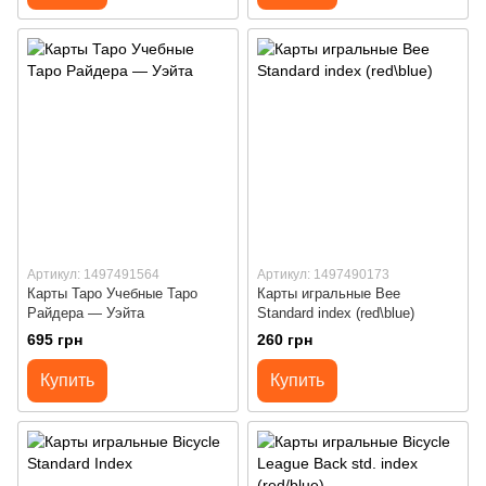
Артикул: 1497491564
Артикул: 1497490173
Карты Таро Учебные Таро
Карты игральные Bee
Райдера — Уэйта
Standard index (red\blue)
695 грн
260 грн
Купить
Купить