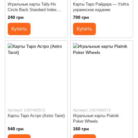
Игральные карты Tally-Ho
Карты Таро Райдера — Уэйта
Circle Back Standard Index
украинское издание
(red)
240 грн
700 грн
Купить
Купить
Артикул: 1497490572
Артикул: 1497490573
Карты Таро Астро (Astro Tarot)
Игральные карты Piatnik
Poker Wheels
540 грн
160 грн