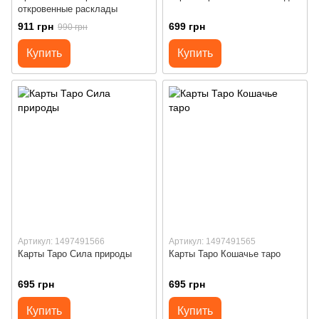
откровенные расклады
911 грн
699 грн
990 грн
Купить
Купить
Артикул: 1497491566
Артикул: 1497491565
Карты Таро Сила природы
Карты Таро Кошачье таро
695 грн
695 грн
Купить
Купить