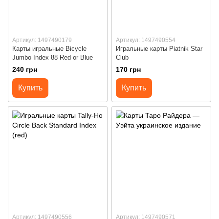
Артикул: 1497490179
Артикул: 1497490554
Карты игральные Bicycle
Игральные карты Piatnik Star
Jumbo Index 88 Red or Blue
Club
240 грн
170 грн
Купить
Купить
Артикул: 1497490556
Артикул: 1497490571