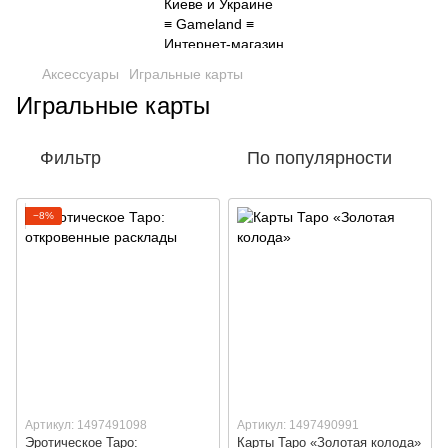
Аксессуары
Игральные карты
Игральные карты
Фильтр
По популярности
−8%
Артикул: 1497491098
Артикул: 1497490991
Эротическое Таро:
Карты Таро «Золотая колода»