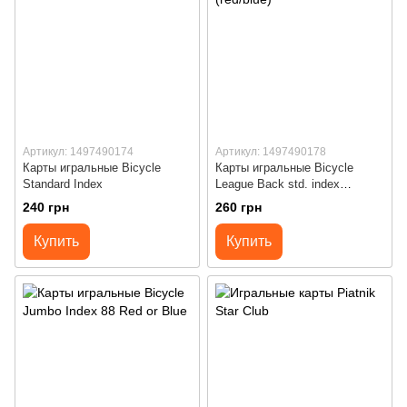
Артикул: 1497490174
Артикул: 1497490178
Карты игральные Bicycle
Карты игральные Bicycle
Standard Index
League Back std. index
(red/blue)
240 грн
260 грн
Купить
Купить