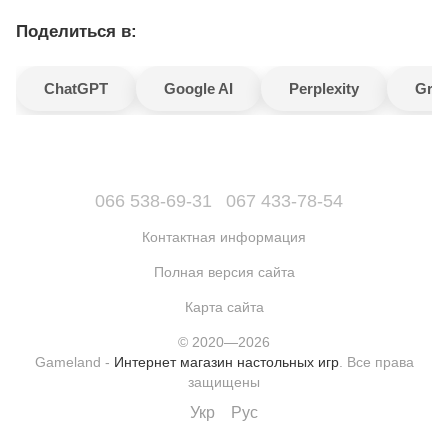
Поделиться в:
ChatGPT
Google AI
Perplexity
Gro
066 538-69-31
067 433-78-54
Контактная информация
Полная версия сайта
Карта сайта
© 2020—2026
Gameland -
Интернет магазин настольных игр
. Все права
защищены
Укр
Рус