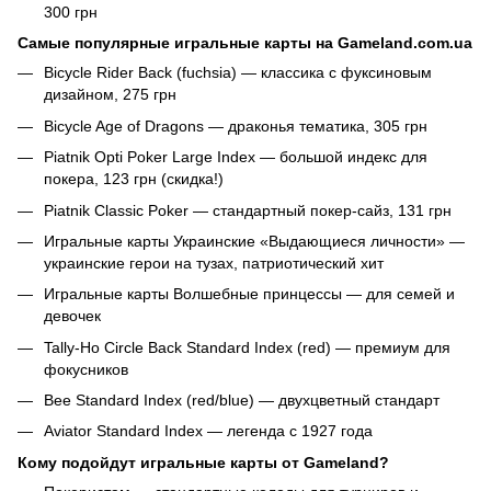
300 грн
Самые популярные игральные карты на Gameland.com.ua
Bicycle Rider Back (fuchsia) — классика с фуксиновым
дизайном, 275 грн
Bicycle Age of Dragons — драконья тематика, 305 грн
Piatnik Opti Poker Large Index — большой индекс для
покера, 123 грн (скидка!)
Piatnik Classic Poker — стандартный покер-сайз, 131 грн
Игральные карты Украинские «Выдающиеся личности» —
украинские герои на тузах, патриотический хит
Игральные карты Волшебные принцессы — для семей и
девочек
Tally-Ho Circle Back Standard Index (red) — премиум для
фокусников
Bee Standard Index (red/blue) — двухцветный стандарт
Aviator Standard Index — легенда с 1927 года
Кому подойдут игральные карты от Gameland?