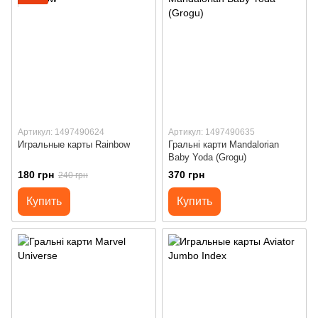
Артикул: 1497490624
Артикул: 1497490635
Игральные карты Rainbow
Гральні карти Mandalorian
Baby Yoda (Grogu)
180 грн
370 грн
240 грн
Купить
Купить