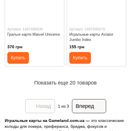
Артикул: 1497490636
Артикул: 1497490679
Гральні карти Marvel Universe
Игральные карты Aviator
Jumbo Index
370 грн
155 грн
Купить
Купить
Показать еще 20 товаров
Назад
Вперед
1
из 3
Игральные карты на Gameland.com.ua —
это классические
колоды для покера, преферанса, бриджа, фокусов и