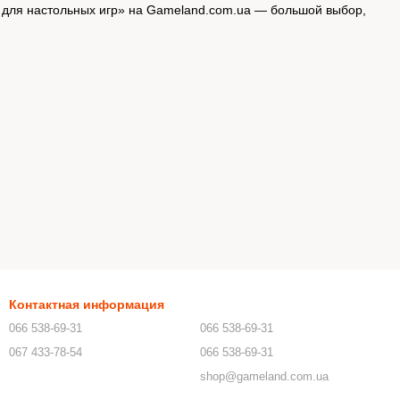
ы для настольных игр» на Gameland.com.ua — большой выбор,
Контактная информация
066 538-69-31
066 538-69-31
067 433-78-54
066 538-69-31
shop@gameland.com.ua