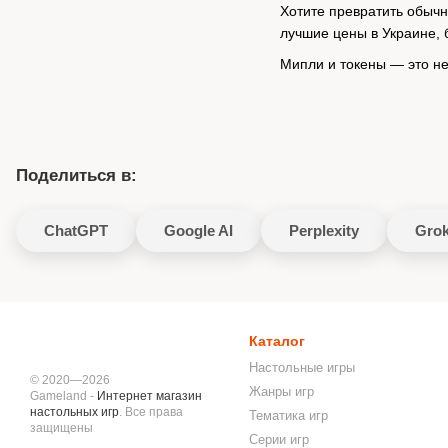
Хотите превратить обычн
лучшие цены в Украине, б
Мипли и токены — это не
Поделиться в:
ChatGPT
Google AI
Perplexity
Gro
Каталог
Настольные игры
© 2020—2026
Жанры игр
Gameland -
Интернет магазин
настольных игр
. Все права
Тематика игр
защищены
Серии игр