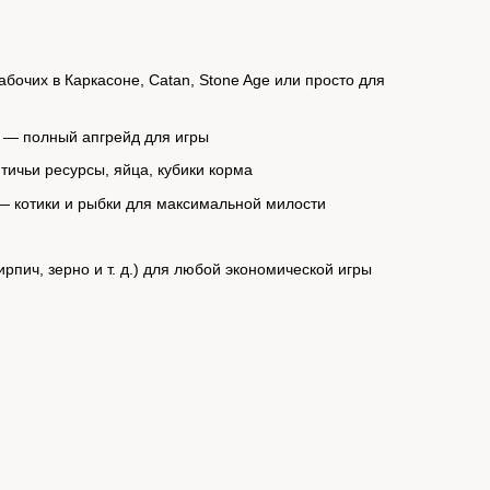
бочих в Каркасоне, Catan, Stone Age или просто для
.) — полный апгрейд для игры
ичьи ресурсы, яйца, кубики корма
 — котики и рыбки для максимальной милости
пич, зерно и т. д.) для любой экономической игры