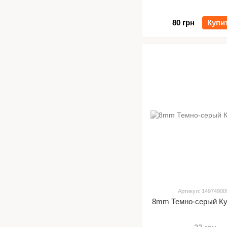
80 грн
Купи
Артикул: 14974900
8mm Темно-серый Куб