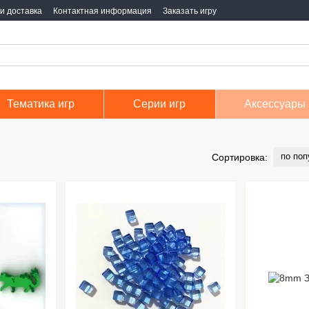
и доставка
Контактная информация
Заказать игру
Тематика игр
Серии игр
Аксессуары
по поп
Сортировка: