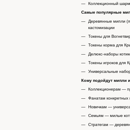
Коллекционный шарм
Самые популярные мип
Деревянные мипли (me
кастомизации
Токены для Вогнетвир
Токены корма для Кр
Делюкс-наборы котико
Токены игроков для 
Универсальные наборы
Кому подойдут мипли 
Коллекционерам — п
Фанатам конкретных и
Новичкам — универс
Семьям — милые коти
Стратегам — деревя