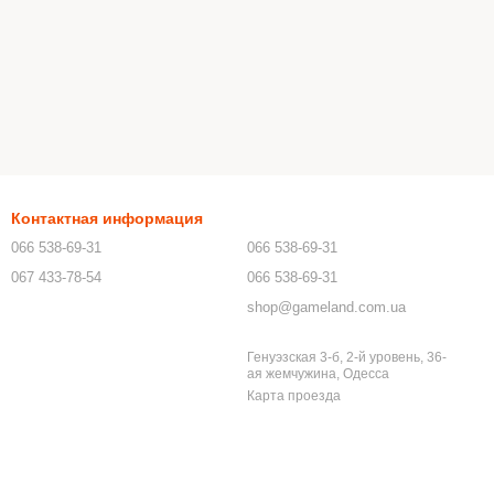
Контактная информация
066 538-69-31
066 538-69-31
067 433-78-54
066 538-69-31
shop@gameland.com.ua
Генуэзская 3-б, 2-й уровень, 36-
ая жемчужина, Одесса
Карта проезда