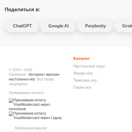
Поделиться в:
ChatGPT
Google AI
Perplexity
Gro
Каталог
Настольные игры
© 2020—2026
Жанры игр
Gameland -
Интернет магазин
настольных игр
. Все права
Тематика игр
защищены
Серии игр
Принимаем к оплате
Мобильная версия