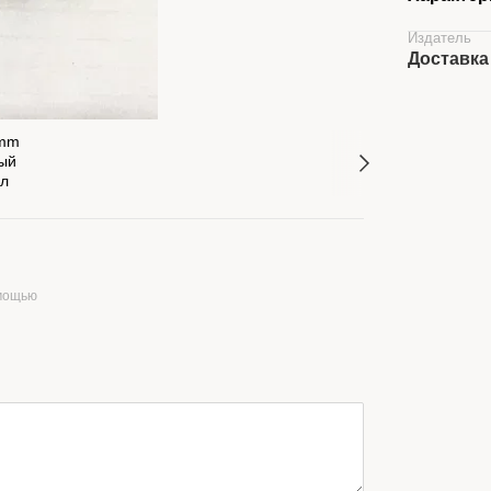
Издатель
Доставка
омощью