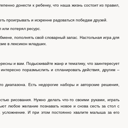
епенно донести к ребенку, что наша жизнь состоит из правил,
еть проигрывать и искренне радоваться победам друзей.
 или потерял ресурс.
бмене, пополнять свой словарный запас. Настольная игра для
азие в лексикон младших.
ересны и вам. Подыскивайте жанр и тематику, что заинтересует
м интересно поразмыслить и спланировать действия, другим –
го диапазона. Есть недорогие наборы и авторские решения,
стью рисования. Нужно делать что-то своими руками, играть
ьют любое желание познавать новое и снова сесть за стол с
 усложнение. И при этом постоянно хвалите малыша за его