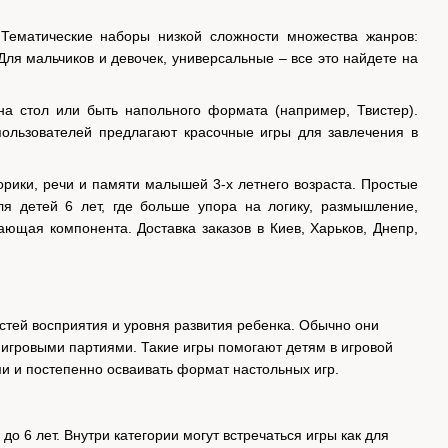
 Тематические наборы низкой сложности множества жанров:
 Для мальчиков и девочек, универсальные – все это найдете на
а стол или быть напольного формата (например, Твистер).
ользователей предлагают красочные игры для завлечения в
рики, речи и памяти малышей 3-х летнего возраста. Простые
ля детей 6 лет, где больше упора на логику, размышление,
ющая компонента. Доставка заказов в Киев, Харьков, Днепр,
ностей восприятия и уровня развития ребенка. Обычно они
гровыми партиями. Такие игры помогают детям в игровой
и и постепенно осваивать формат настольных игр.
до 6 лет. Внутри категории могут встречаться игры как для