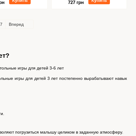
Купить
Купить
рн
727 грн
7
Вперед
ет?
ольные игры для детей 3 лет постепенно вырабатывают навык
ти.
зволяют погрузиться малышу целиком в заданную атмосферу.