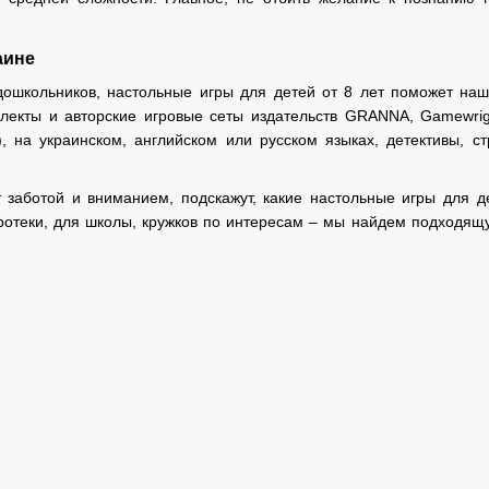
аине
ошкольников, настольные игры для детей от 8 лет поможет наш
лекты и авторские игровые сеты издательств GRANNA, Gamewrig
), на украинском, английском или русском языках, детективы, 
 заботой и вниманием, подскажут, какие настольные игры для д
ротеки, для школы, кружков по интересам – мы найдем подходящую