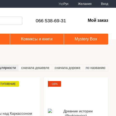
Укр
Рус
Желания
Вход
066 538-69-31
Мой заказ
Комиксы и книги
Mystery Box
улярности
сначала дешевле
сначала дороже
по названию
СТУПЛЕНИЕ
−16%