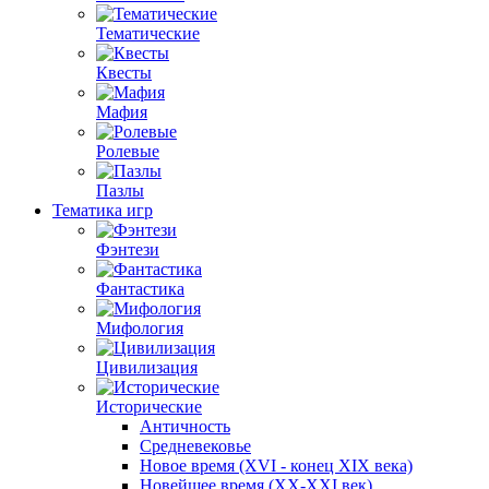
Тематические
Квесты
Мафия
Ролевые
Пазлы
Тематика игр
Фэнтези
Фантастика
Мифология
Цивилизация
Исторические
Античность
Средневековье
Новое время (XVI - конец XIX века)
Новейшее время (XX-XXI век)