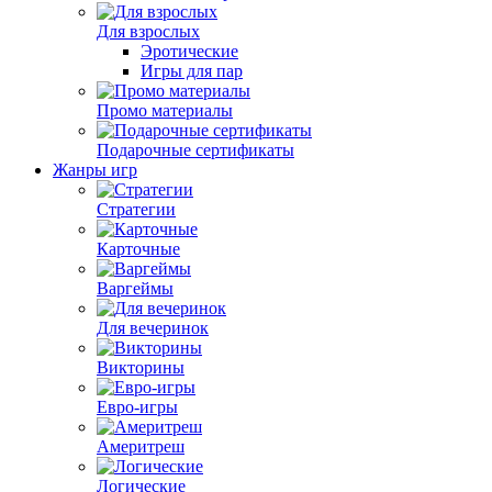
Для взрослых
Эротические
Игры для пар
Промо материалы
Подарочные сертификаты
Жанры игр
Стратегии
Карточные
Варгеймы
Для вечеринок
Викторины
Евро-игры
Америтреш
Логические