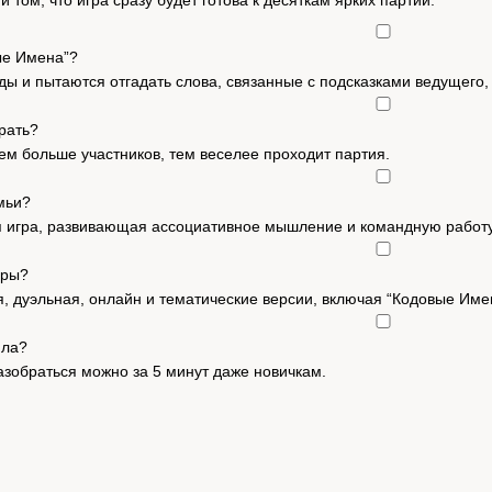
 том, что игра сразу будет готова к десяткам ярких партий.
ые Имена”?
ды и пытаются отгадать слова, связанные с подсказками ведущего, 
рать?
чем больше участников, тем веселее проходит партия.
мьи?
ая игра, развивающая ассоциативное мышление и командную работу
гры?
, дуэльная, онлайн и тематические версии, включая “Кодовые Имен
ила?
разобраться можно за 5 минут даже новичкам.