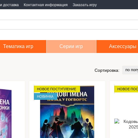
и доставка
Контактная информация
Заказать игру
Тематика игр
Серии игр
Аксессуары
по поп
Сортировка:
НОВОЕ ПОСТУПЛЕНИЕ
НОВОЕ ПО
НОВИНКА