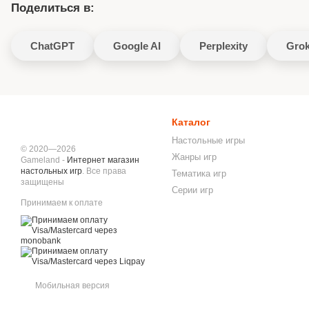
Поделиться в:
ChatGPT
Google AI
Perplexity
Gro
Каталог
Настольные игры
© 2020—2026
Жанры игр
Gameland -
Интернет магазин
настольных игр
. Все права
Тематика игр
защищены
Серии игр
Принимаем к оплате
Мобильная версия