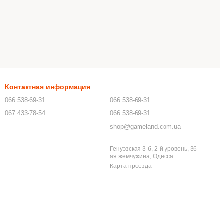
Контактная информация
066 538-69-31
066 538-69-31
067 433-78-54
066 538-69-31
shop@gameland.com.ua
Генуэзская 3-б, 2-й уровень, 36-
ая жемчужина, Одесса
Карта проезда