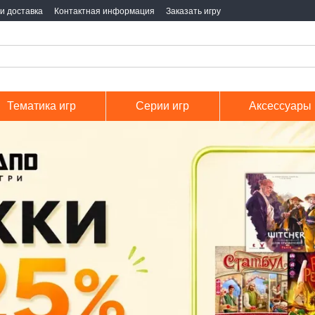
и доставка
Контактная информация
Заказать игру
Тематика игр
Серии игр
Аксессуары