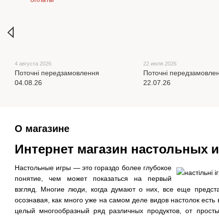
4 августа 2026
22 июля 2026
Поточні передзамовлення
Поточні передзамовле
04.08.26
22.07.26
О магазине
Интернет магазин настольных и
Настольные игры — это гораздо более глубокое
понятие, чем может показаться на первый
взгляд. Многие люди, когда думают о них, все еще предс
осознавая, как много уже на самом деле видов настолок ест
целый многообразный ряд различных продуктов, от просты