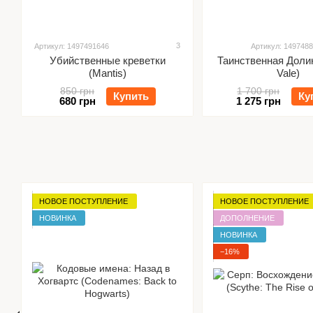
3
Артикул: 1497491646
Артикул: 149748
Убийственные креветки
Таинственная Долин
(Mantis)
Vale)
850 грн
1 700 грн
Купить
Ку
680 грн
1 275 грн
НОВОЕ ПОСТУПЛЕНИЕ
НОВОЕ ПОСТУПЛЕНИЕ
НОВИНКА
ДОПОЛНЕНИЕ
НОВИНКА
−16%