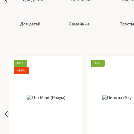
Для детей
Семейные
Просты
ХИТ
ХИТ
−16%