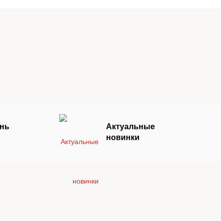
Все
издательства
ень
Актуальные
новинки