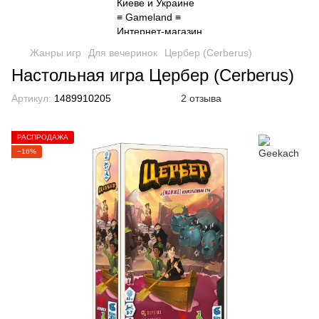
Жанры игр
Для вечеринок
Цербер (Cerberus)
Настольная игра Цербер (Cerberus)
Артикул:
1489910205
2 отзыва
РАСПРОДАЖА
−16%