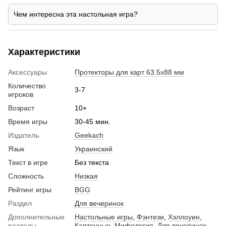
Чем интересна эта настольная игра?
Характеристики
Аксессуары
Протекторы для карт 63.5х88 мм
Количество
3-7
игроков
Возраст
10+
Время игры
30-45 мин.
Издатель
Geekach
Язык
Украинский
Текст в игре
Без текста
Сложность
Низкая
Рейтинг игры
BGG
Раздел
Для вечеринок
Дополнительные
Настольные игры
,
Фэнтези
,
Хэллоуин
,
разделы
Карточные
,
Мифология
,
Для вечеринок
,