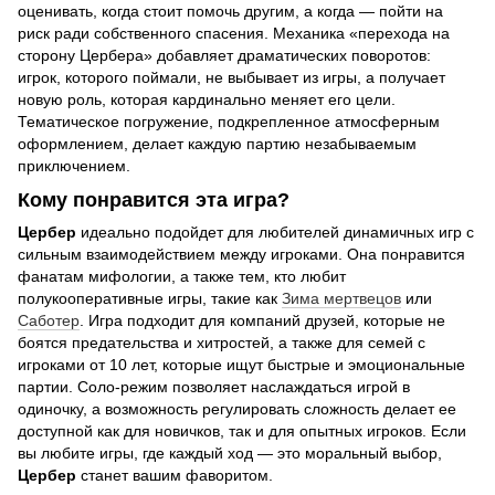
оценивать, когда стоит помочь другим, а когда — пойти на
риск ради собственного спасения. Механика «перехода на
сторону Цербера» добавляет драматических поворотов:
игрок, которого поймали, не выбывает из игры, а получает
новую роль, которая кардинально меняет его цели.
Тематическое погружение, подкрепленное атмосферным
оформлением, делает каждую партию незабываемым
приключением.
Кому понравится эта игра?
Цербер
идеально подойдет для любителей динамичных игр с
сильным взаимодействием между игроками. Она понравится
фанатам мифологии, а также тем, кто любит
полукооперативные игры, такие как
Зима мертвецов
или
Саботер
. Игра подходит для компаний друзей, которые не
боятся предательства и хитростей, а также для семей с
игроками от 10 лет, которые ищут быстрые и эмоциональные
партии. Соло-режим позволяет наслаждаться игрой в
одиночку, а возможность регулировать сложность делает ее
доступной как для новичков, так и для опытных игроков. Если
вы любите игры, где каждый ход — это моральный выбор,
Цербер
станет вашим фаворитом.