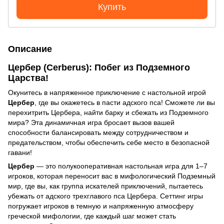
Купить
Описание
Цербер (Cerberus): Побег из Подземного
Царства!
Окунитесь в напряженное приключение с настольной игрой
Цербер
, где вы окажетесь в пасти адского пса! Сможете ли вы
перехитрить Цербера, найти барку и сбежать из Подземного
мира? Эта динамичная игра бросает вызов вашей
способности балансировать между сотрудничеством и
предательством, чтобы обеспечить себе место в безопасной
гавани!
Цербер
— это полукооперативная настольная игра для 1–7
игроков, которая переносит вас в мифологический Подземный
мир, где вы, как группа искателей приключений, пытаетесь
убежать от адского трехглавого пса Цербера. Сеттинг игры
погружает игроков в темную и напряженную атмосферу
греческой мифологии, где каждый шаг может стать