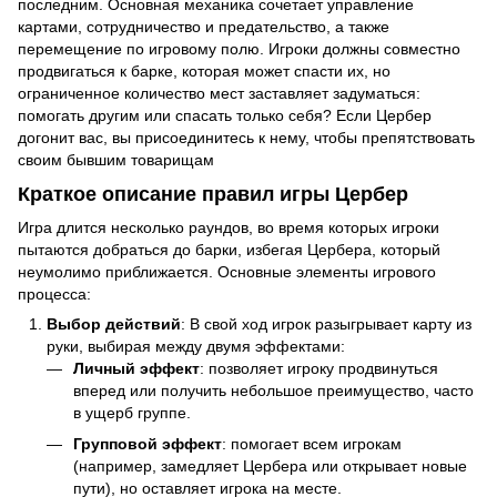
последним. Основная механика сочетает управление
картами, сотрудничество и предательство, а также
перемещение по игровому полю. Игроки должны совместно
продвигаться к барке, которая может спасти их, но
ограниченное количество мест заставляет задуматься:
помогать другим или спасать только себя? Если Цербер
догонит вас, вы присоединитесь к нему, чтобы препятствовать
своим бывшим товарищам
Краткое описание правил игры Цербер
Игра длится несколько раундов, во время которых игроки
пытаются добраться до барки, избегая Цербера, который
неумолимо приближается. Основные элементы игрового
процесса:
Выбор действий
: В свой ход игрок разыгрывает карту из
руки, выбирая между двумя эффектами:
Личный эффект
: позволяет игроку продвинуться
вперед или получить небольшое преимущество, часто
в ущерб группе.
Групповой эффект
: помогает всем игрокам
(например, замедляет Цербера или открывает новые
пути), но оставляет игрока на месте.