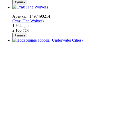
Купить
−16%
Артикул: 1497490214
Стая (The Wolves)
1 764 грн
2 100 грн
Купить
−16%