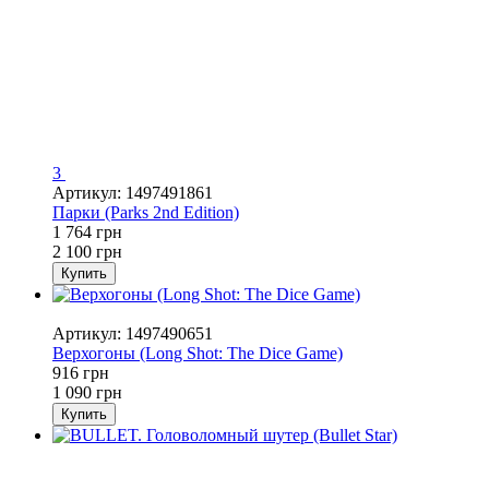
3
Артикул: 1497491861
Парки (Parks 2nd Edition)
1 764 грн
2 100 грн
Купить
−16%
Артикул: 1497490651
Верхогоны (Long Shot: The Dice Game)
916 грн
1 090 грн
Купить
−16%