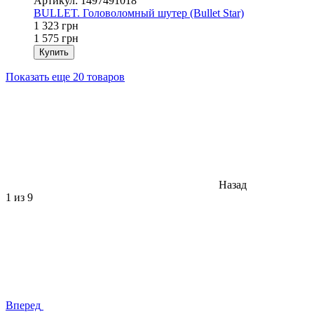
Артикул: 1497491018
BULLET. Головоломный шутер (Bullet Star)
1 323 грн
1 575 грн
Купить
Показать еще 20 товаров
Назад
1
из 9
Вперед