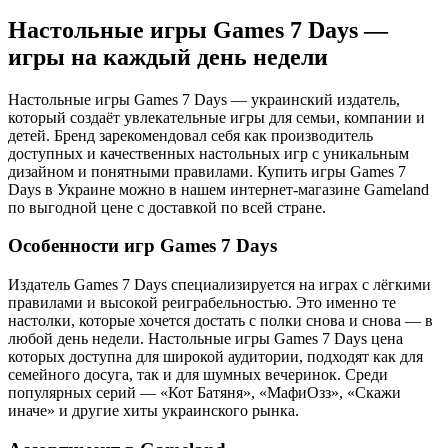
Настольные игры Games 7 Days —
игры на каждый день недели
Настольные игры Games 7 Days — украинский издатель,
который создаёт увлекательные игры для семьи, компании и
детей. Бренд зарекомендовал себя как производитель
доступных и качественных настольных игр с уникальным
дизайном и понятными правилами. Купить игры Games 7
Days в Украине можно в нашем интернет-магазине Gameland
по выгодной цене с доставкой по всей стране.
Особенности игр Games 7 Days
Издатель Games 7 Days специализируется на играх с лёгкими
правилами и высокой реиграбельностью. Это именно те
настолки, которые хочется достать с полки снова и снова — в
любой день недели. Настольные игры Games 7 Days цена
которых доступна для широкой аудитории, подходят как для
семейного досуга, так и для шумных вечеринок. Среди
популярных серий — «Кот Батяня», «МафиОзз», «Скажи
иначе» и другие хиты украинского рынка.