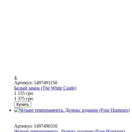
4
Артикул: 1497491150
Белый замок (The White Castle)
1 155 грн
1 375 грн
Купить
Распродажа
−20%
Артикул: 1497490316
Четыре темперамента. Делюкс издание (Four Humours)