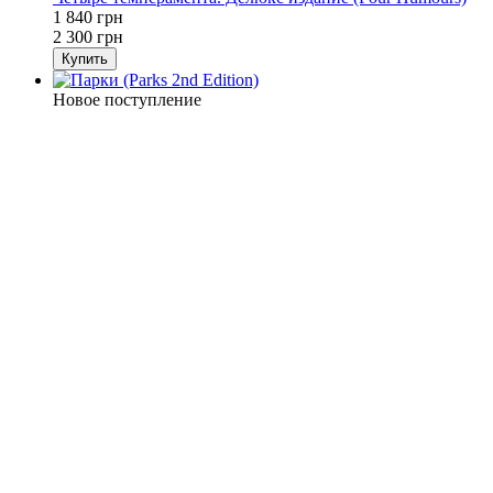
1 840 грн
2 300 грн
Купить
Новое поступление
Новинка
Хит
−16%