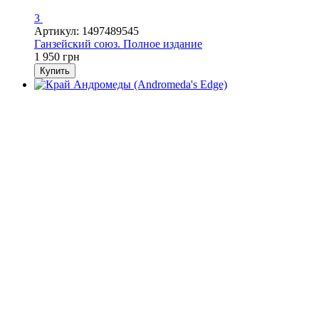
3
Артикул: 1497489545
Ганзейский союз. Полное издание
1 950 грн
Купить
Хит
−16%