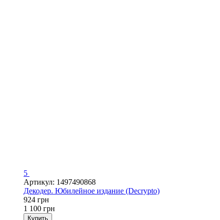
5
Артикул: 1497490868
Декодер. Юбилейное издание (Decrypto)
924 грн
1 100 грн
Купить