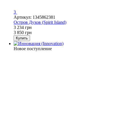
3
Артикул: 1345862381
Остров Духов (Spirit Island)
3 234 грн
3 850 грн
Купить
Новое поступление
Новинка
−16%