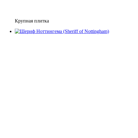
Крупная плитка
Хит
−16%