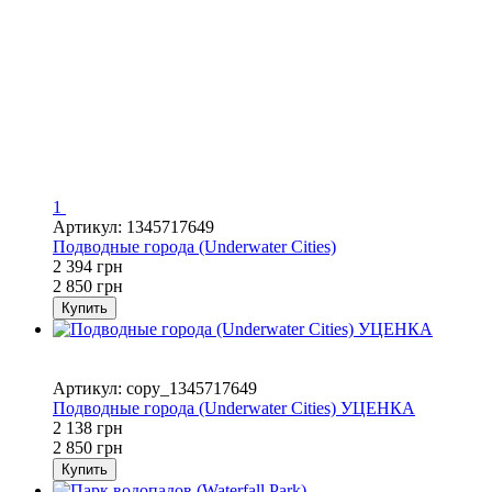
1
Артикул: 1345717649
Подводные города (Underwater Cities)
2 394 грн
2 850 грн
Купить
−25%
Уценка
Артикул: copy_1345717649
Подводные города (Underwater Cities) УЦЕНКА
2 138 грн
2 850 грн
Купить