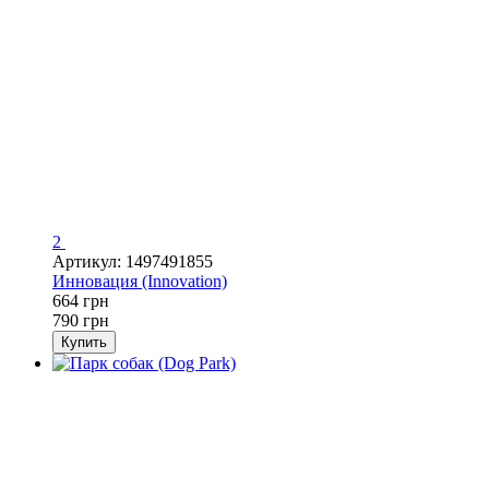
2
Артикул: 1497491855
Инновация (Innovation)
664 грн
790 грн
Купить
−16%