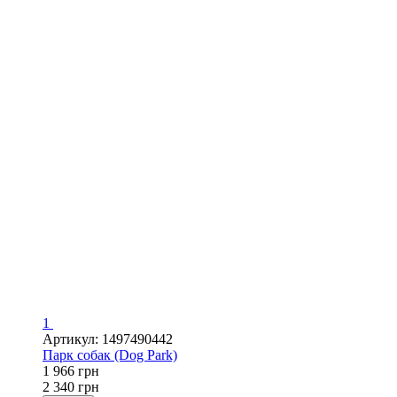
1
Артикул: 1497490442
Парк собак (Dog Park)
1 966 грн
2 340 грн