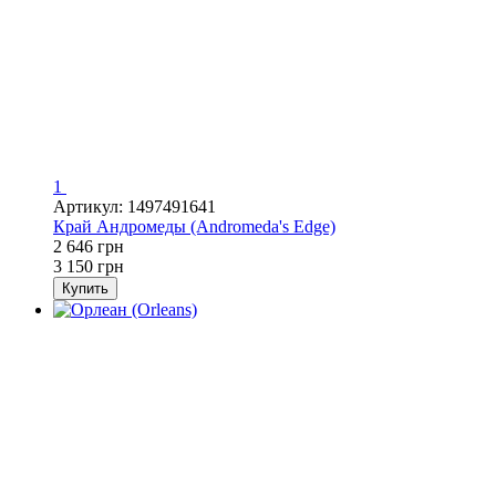
1
Артикул: 1497491641
Край Андромеды (Andromeda's Edge)
2 646 грн
3 150 грн
Купить
Хит
−16%