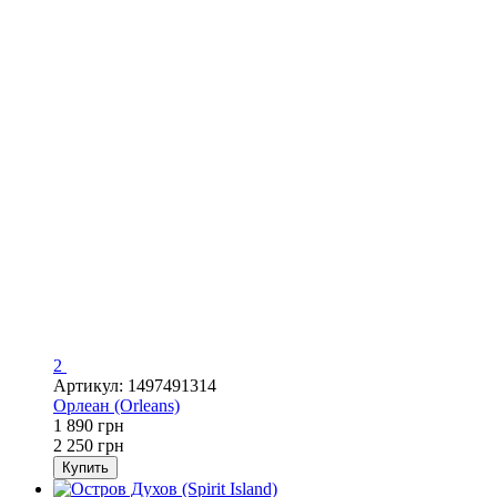
2
Артикул: 1497491314
Орлеан (Orleans)
1 890 грн
2 250 грн
Купить