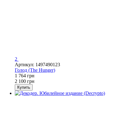
2
Артикул: 1497490123
Голод (The Hunger)
1 764 грн
2 100 грн
Купить
Хит
−16%