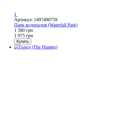
1
Артикул: 1497490759
Парк водопадов (Waterfall Park)
1 580 грн
1 975 грн
Купить
−16%