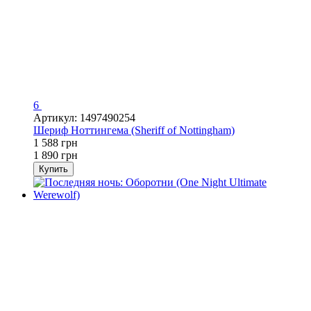
6
Артикул: 1497490254
Шериф Ноттингема (Sheriff of Nottingham)
1 588 грн
1 890 грн
Купить
Хит
−16%