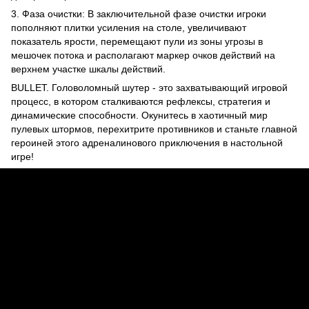
3. Фаза очистки: В заключительной фазе очистки игроки
пополняют плитки усиления на столе, увеличивают
показатель ярости, перемещают пули из зоны угрозы в
мешочек потока и располагают маркер очков действий на
верхнем участке шкалы действий.
BULLET. Головоломный шутер - это захватывающий игровой
процесс, в котором сталкиваются рефлексы, стратегия и
динамические способности. Окунитесь в хаотичный мир
пулевых штормов, перехитрите противников и станьте главной
героиней этого адреналинового приключения в настольной
игре!