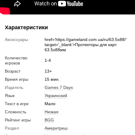
Характеристики
Аксессуары
href='https://gameland.com.ua/ru/63.5x88/'
target='_blank'>Протекторы для карт
63.5х88мм
Количество
1-4
игроков
Возраст
13+
Время игры
15 мин.
Издатель
Games 7 Days
Язык
Украинский
Текст в игре
Мало
Сложность
Низкая
Рейтинг игры
BGG
Раздел
Америтреш