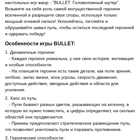
настольных игр жанр - "BULLET. Головоломный шутер".
Возьмите на себя роль самой могущественной героини
вселенной и разрешите свои споры, используя только
мощный огневой натиск! Уклоняйтесь, петляйте и
обрушивайте шквал пуль, чтобы остаться последней героиней
и одержать победу!
Особенности игры BULLET:
1. Динамичные героини:
- Каждая героиня уникальна, у нее своя история, мотивация
и особые способности.
- На планшете героини есть такие детали, как поле зрения,
хитбокс, запас жизни, зона угрозы, скорость движения,
доступные действия, звездные действия и области для
усиления.
2. Хаос из пуль:
- Пули бывают разных цветов, указывающих на колонну, в
которую их нужно поместить, а цифры определяют, на сколько
областей они продвигаются.
- Приемы предполагают стратегическое размещение пуль,
что позволяет уничтожать пули и поражать противников.
3. Героические способности: