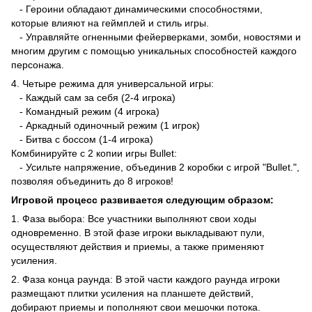
- Героини обладают динамическими способностями,
которые влияют на геймплей и стиль игры.
- Управляйте огненными фейерверками, зомби, новостями и
многим другим с помощью уникальных способностей каждого
персонажа.
4. Четыре режима для универсальной игры:
- Каждый сам за себя (2-4 игрока)
- Командный режим (4 игрока)
- Аркадный одиночный режим (1 игрок)
- Битва с боссом (1-4 игрока)
Комбинируйте с 2 копии игры Bullet:
- Усильте напряжение, объединив 2 коробки с игрой "Bullet.",
позволяя объединить до 8 игроков!
Игровой процесс развивается следующим образом:
1. Фаза выбора: Все участники выполняют свои ходы
одновременно. В этой фазе игроки выкладывают пули,
осуществляют действия и приемы, а также применяют
усиления.
2. Фаза конца раунда: В этой части каждого раунда игроки
размещают плитки усиления на планшете действий,
добирают приемы и пополняют свои мешочки потока.