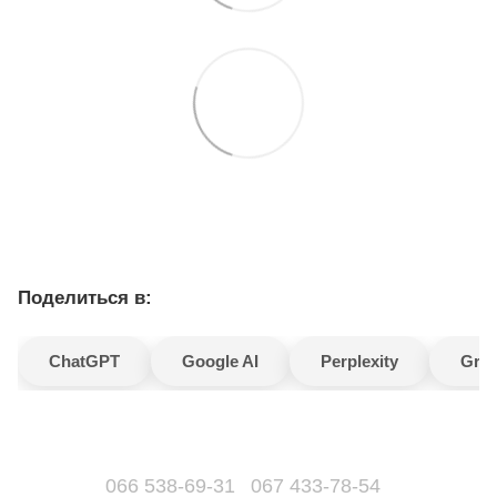
Поделиться в:
ChatGPT
Google AI
Perplexity
Gro
066 538-69-31
067 433-78-54