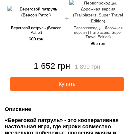
Береговой патруль (Beacon
Первопроходцы. Дорожная
Patrol)
версия (Trailblazers: Super
Travel Edition)
600 грн
965 грн
1 652 грн
1 899 грн
Купить
Описание
«Береговой патруль» - это кооперативная
настольная игра, где игроки совместно
исследуют побережье, проверяя маяки и