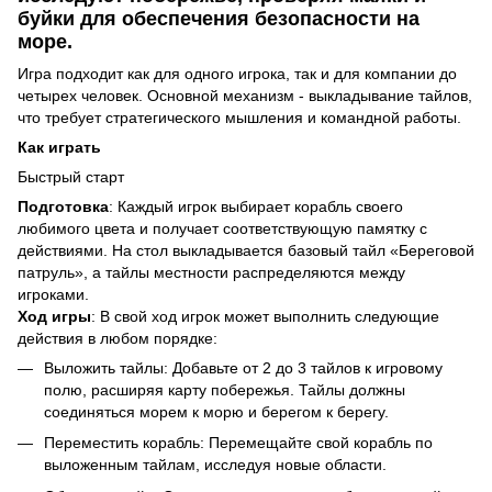
буйки для обеспечения безопасности на
море.
Игра подходит как для одного игрока, так и для компании до
четырех человек. Основной механизм - выкладывание тайлов,
что требует стратегического мышления и командной работы.
Как играть
Быстрый старт
Подготовка
: Каждый игрок выбирает корабль своего
любимого цвета и получает соответствующую памятку с
действиями. На стол выкладывается базовый тайл «Береговой
патруль», а тайлы местности распределяются между
игроками.
Ход игры
: В свой ход игрок может выполнить следующие
действия в любом порядке:
Выложить тайлы: Добавьте от 2 до 3 тайлов к игровому
полю, расширяя карту побережья. Тайлы должны
соединяться морем к морю и берегом к берегу.
Переместить корабль: Перемещайте свой корабль по
выложенным тайлам, исследуя новые области.