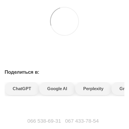
Поделиться в:
ChatGPT
Google AI
Perplexity
Gro
066 538-69-31
067 433-78-54