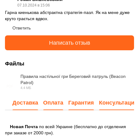
07.10.2024 в 15:06
Гарна киенькова абстрактна стратегія-пазл. Як на мене дуже
круто грається вдвох.
Ответить
Написать отзыв
Файлы
Правила настільної гри Береговий патруль (Beacon
Patrol)
PDF
4.4 МБ
Доставка
Оплата
Гарантия
Консультация
Новая Почта
по всей Украине (бесплатно до отделения
при заказе от 2000 грн).