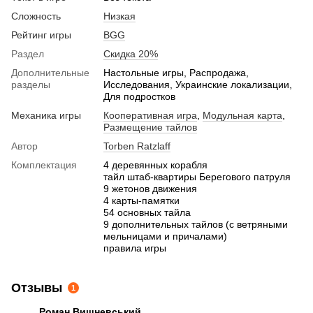
Сложность
Низкая
Рейтинг игры
BGG
Раздел
Скидка 20%
Дополнительные
Настольные игры, Распродажа,
разделы
Исследования, Украинские локализации,
Для подростков
Механика игры
Кооперативная игра
,
Модульная карта
,
Размещение тайлов
Автор
Torben Ratzlaff
Комплектация
4 деревянных корабля
тайл штаб-квартиры Берегового патруля
9 жетонов движения
4 карты-памятки
54 основных тайла
9 дополнительных тайлов (с ветряными
мельницами и причалами)
правила игры
Отзывы
1
Роман Вишневський