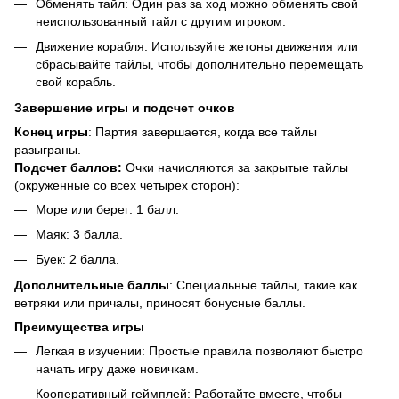
Обменять тайл: Один раз за ход можно обменять свой
неиспользованный тайл с другим игроком.
Движение корабля: Используйте жетоны движения или
сбрасывайте тайлы, чтобы дополнительно перемещать
свой корабль.
Завершение игры и подсчет очков
Конец игры
: Партия завершается, когда все тайлы
разыграны.
Подсчет баллов:
Очки начисляются за закрытые тайлы
(окруженные со всех четырех сторон):
Море или берег: 1 балл.
Маяк: 3 балла.
Буек: 2 балла.
Дополнительные баллы
: Специальные тайлы, такие как
ветряки или причалы, приносят бонусные баллы.
Преимущества игры
Легкая в изучении: Простые правила позволяют быстро
начать игру даже новичкам.
Кооперативный геймплей: Работайте вместе, чтобы