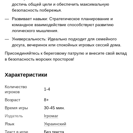
достичь общей цели и обеспечить максимальную
безопасность побережья.
Развивает навыки: Стратегическое планирование и
командное взаимодействие способствуют развитию
логического мышления.
Универсальность: Идеально подходит для семейного
досуга, вечеринок или спокойных игровых сессий дома.
Присоединяйтесь к береговому патрулю и внесите свой вклад
в безопасность морских просторов!
Характеристики
Количество
1-4
игроков
Возраст
8+
Время игры
30-45 мин.
Издатель
Ігромаг
Язык
Украинский
Текст в игре
Без текста