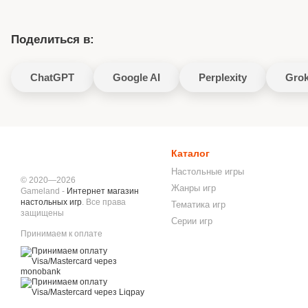
Поделиться в:
ChatGPT
Google AI
Perplexity
Gro
Каталог
Настольные игры
© 2020—2026
Жанры игр
Gameland -
Интернет магазин
настольных игр
. Все права
Тематика игр
защищены
Серии игр
Принимаем к оплате