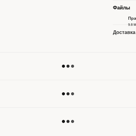
Файлы
Пра
9.8 
PDF
Доставка