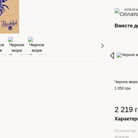
ОПЛАТА
2 плат
Вместе 
Черное море 
1 050 грн
2 219 
Характер
Количество
игроков