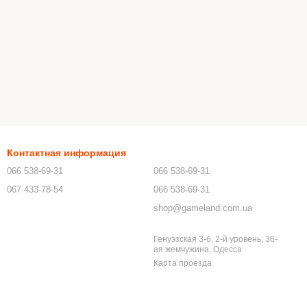
Контактная информация
066 538-69-31
066 538-69-31
067 433-78-54
066 538-69-31
shop@gameland.com.ua
Генуэзская 3-б, 2-й уровень, 36-
ая жемчужина, Одесса
Карта проезда