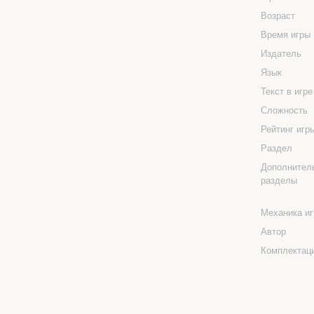
Возраст
Время игры
Издатель
Язык
Текст в игр
Сложность
Рейтинг иг
Раздел
Дополнител
разделы
Механика и
Автор
Комплектац