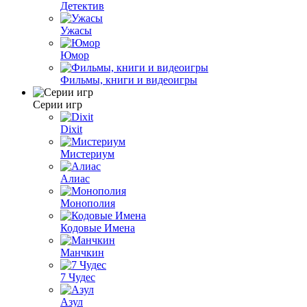
Детектив
Ужасы
Юмор
Фильмы, книги и видеоигры
Серии игр
Dixit
Мистериум
Алиас
Монополия
Кодовые Имена
Манчкин
7 Чудес
Азул