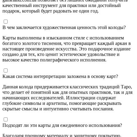
качественный инструмент для практики или достойный
подарок, который будет радовать не один год.
В чем заключается художественная ценность этой колоды?
Карты выполнены в изысканном стиле с использованием
богатого золотого тиснения, что превращает каждый аркан в
настоящее произведение искусства. Это подарочное издание
создано для тех, кто ценит эстетическое удовольствие и
высокое качество полиграфического исполнения.
Какая система интерпретации заложена в основу карт?
Данная колода придерживается классических традиций Таро,
что делает её понятной как для опытных практиков, так и для
начинающих исследователей. Иллюстрации содержат
глубокие символы и архетипы, помогающие раскрывать
скрытые смыслы и интуитивно считывать послания.
Подходят ли эти карты для ежедневного использования?
Благодаря прочному материалу и защитному покрытию,