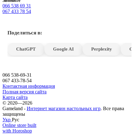
Звоните
066 538 69 31
067 433 78 54
Поделиться в:
ChatGPT
Google AI
Perplexity
Gro
066 538-69-31
067 433-78-54
Контактная информация
Полная версия сайта
Карта сайта
© 2020—2026
Gameland -
Интернет магазин настольных игр
. Все права
защищены
Укр
Рус
Online store built
with Horoshop