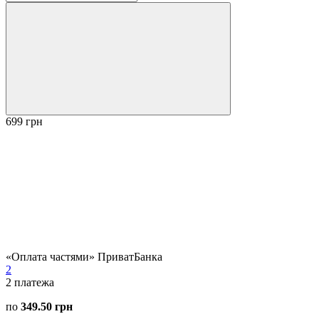
699 грн
«Оплата частями» ПриватБанка
2
2
платежа
по
349.50 грн