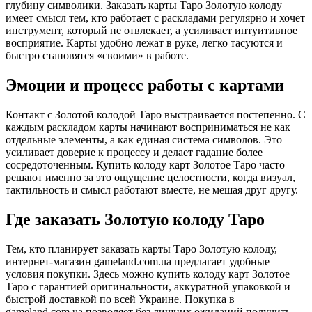
глубину символики. Заказать карты Таро Золотую колоду
имеет смысл тем, кто работает с раскладами регулярно и хочет
инструмент, который не отвлекает, а усиливает интуитивное
восприятие. Карты удобно лежат в руке, легко тасуются и
быстро становятся «своими» в работе.
Эмоции и процесс работы с картами
Контакт с Золотой колодой Таро выстраивается постепенно. С
каждым раскладом карты начинают восприниматься не как
отдельные элементы, а как единая система символов. Это
усиливает доверие к процессу и делает гадание более
сосредоточенным. Купить колоду карт Золотое Таро часто
решают именно за это ощущение целостности, когда визуал,
тактильность и смысл работают вместе, не мешая друг другу.
Где заказать Золотую колоду Таро
Тем, кто планирует заказать карты Таро Золотую колоду,
интернет-магазин gameland.com.ua предлагает удобные
условия покупки. Здесь можно купить колоду карт Золотое
Таро с гарантией оригинальности, аккуратной упаковкой и
быстрой доставкой по всей Украине. Покупка в
gameland.com.ua позволяет без лишних ожиданий получить