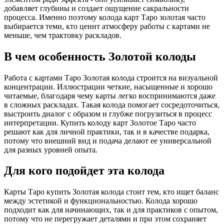
добавляет глубины и создает ощущение сакральности
процесса. Именно поэтому колода карт Таро золотая часто
выбирается теми, кто ценит атмосферу работы с картами не
меньше, чем трактовку раскладов.
В чем особенность Золотой колоды
Работа с картами Таро Золотая колода строится на визуальной
концентрации. Иллюстрации четкие, насыщенные и хорошо
читаемые, благодаря чему карты легко воспринимаются даже
в сложных раскладах. Такая колода помогает сосредоточиться,
выстроить диалог с образом и глубже погрузиться в процесс
интерпретации. Купить колоду карт Золотое Таро часто
решают как для личной практики, так и в качестве подарка,
потому что внешний вид и подача делают ее универсальной
для разных уровней опыта.
Для кого подойдет эта колода
Карты Таро купить Золотая колода стоит тем, кто ищет баланс
между эстетикой и функциональностью. Колода хорошо
подходит как для начинающих, так и для практиков с опытом,
потому что не перегружает деталями и при этом сохраняет