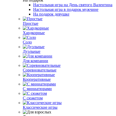
На подарок
Настольная игра на День святого Валентина
Настольная игра в подарок мужчине
На подарок девушке
Простые
Хардкорные
Соло
Дуэльные
Для компании
Соревновательные
Кооперативные
C миниатюрами
С сюжетом
Классические игры