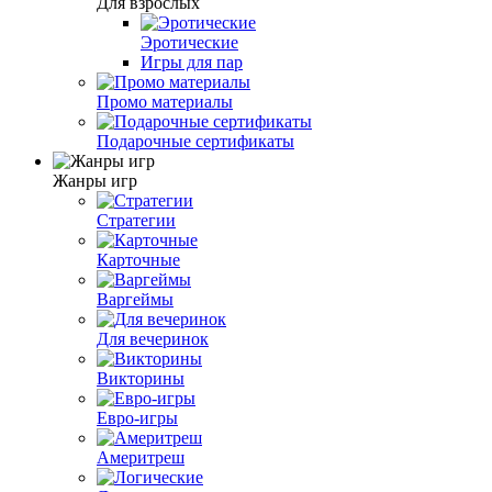
Для взрослых
Эротические
Игры для пар
Промо материалы
Подарочные сертификаты
Жанры игр
Стратегии
Карточные
Варгеймы
Для вечеринок
Викторины
Евро-игры
Америтреш