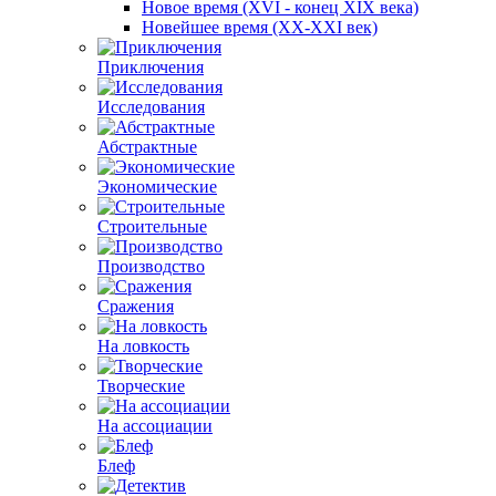
Новое время (XVI - конец XIX века)
Новейшее время (XX-XXI век)
Приключения
Исследования
Абстрактные
Экономические
Строительные
Производство
Сражения
На ловкость
Творческие
На ассоциации
Блеф