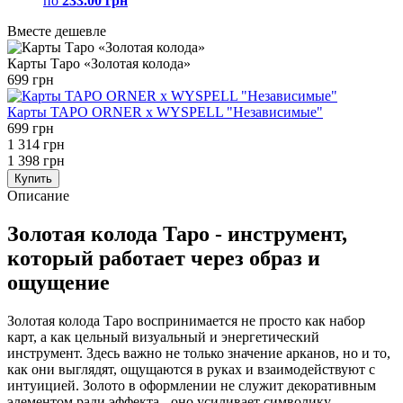
по
233.00 грн
Вместе дешевле
Карты Таро «Золотая колода»
699 грн
Карты ТАРО ORNER x WYSPELL "Независимые"
699 грн
1 314 грн
1 398 грн
Купить
Описание
Золотая колода Таро - инструмент,
который работает через образ и
ощущение
Золотая колода Таро воспринимается не просто как набор
карт, а как цельный визуальный и энергетический
инструмент. Здесь важно не только значение арканов, но и то,
как они выглядят, ощущаются в руках и взаимодействуют с
интуицией. Золото в оформлении не служит декоративным
элементом ради эффекта - оно усиливает символику,