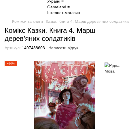
Комікси та книги
Казки. Книга 4. Марш дерев’яних солдатикі
Комікс Казки. Книга 4. Марш
дерев’яних солдатиків
Артикул:
1497488603
Написати відгук
−10%