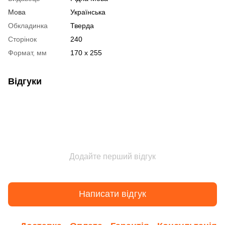
Мова
Українська
Обкладинка
Тверда
Сторінок
240
Формат, мм
170 x 255
Відгуки
Додайте перший відгук
Написати відгук