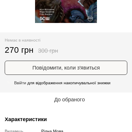
Немає в наявності
270 грн
300 грн
Повідомити, коли з'явиться
Ввійти
для відображення накопичувальної знижки
%
До обраного
Характеристики
Видавець
Рідна Мова