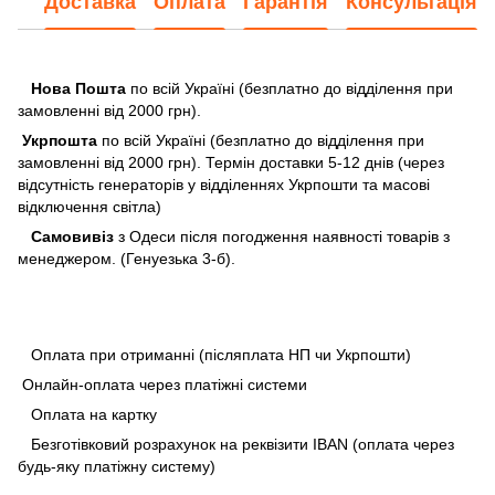
Доставка
Оплата
Гарантія
Консультація
Нова Пошта
по всій Україні (безплатно до відділення при
замовленні від 2000 грн).
Укрпошта
по всій Україні (безплатно до відділення при
замовленні від 2000 грн). Термін доставки 5-12 днів (через
відсутність генераторів у відділеннях Укрпошти та масові
відключення світла)
Самовивіз
з Одеси після погодження наявності товарів з
менеджером. (Генуезька 3-б).
Оплата при отриманні (післяплата НП чи Укрпошти)
Онлайн-оплата через платіжні системи
Оплата на картку
Безготівковий розрахунок на реквізити IBAN (оплата через
будь-яку платіжну систему)