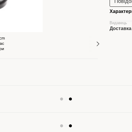
Повідо
Характер
Видавець
Доставка