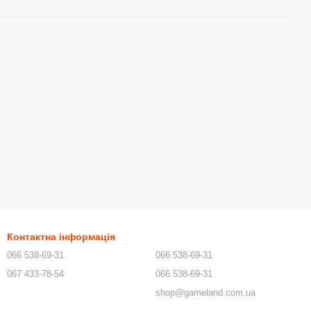
Контактна інформація
066 538-69-31
066 538-69-31
067 433-78-54
066 538-69-31
shop@gameland.com.ua