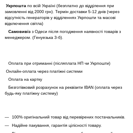
Укрпошта
по всій Україні (безплатно до відділення при
замовленні від 2000 грн). Термін доставки 5-12 днів (через
відсутність генераторів у відділеннях Укрпошти та масові
відключення світла)
Самовивіз
з Одеси після погодження наявності товарів з
менеджером. (Генуезька 3-б).
Оплата при отриманні (післяплата НП чи Укрпошти)
Онлайн-оплата через платіжні системи
Оплата на картку
Безготівковий розрахунок на реквізити IBAN (оплата через
будь-яку платіжну систему)
100% оригінальний товар від перевірених постачальників.
Надійне пакування, гарантія цілісності товару.