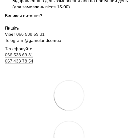
Відправлення в день замовлення або на наступний день
(для замовлень після 15-00).
Виникли питання?
Пишіть
Viber
066 538 69 31
Telegram
@gamelandcomua
Телефонуйте
066 538 69 31
067 433 78 54