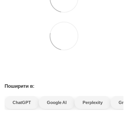
Поширити в:
ChatGPT
Google AI
Perplexity
Gro