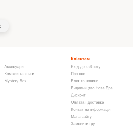
k
Клієнтам
Аксесуари
Вхід до кабінету
Комікси та книги
Про нас
Mystery Box
Блог та новини
Видавництво Нова Ера
Дисконт
Оплата і доставка
Контактна інформація
Мапа сайту
Замовити гру