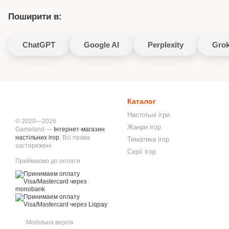
Поширити в:
ChatGPT
Google AI
Perplexity
Gro
Каталог
Настільні ігри
© 2020—2026
Жанри ігор
Gameland —
Інтернет-магазин
настільних ігор
. Всі права
Тематика ігор
застережені
Серії ігор
Приймаємо до оплати
Мобільна версія