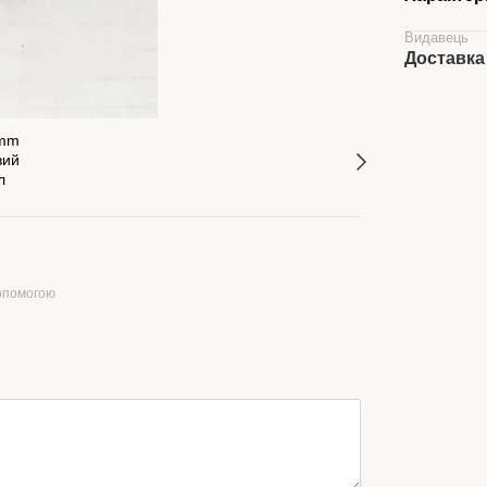
Видавець
Доставка
допомогою