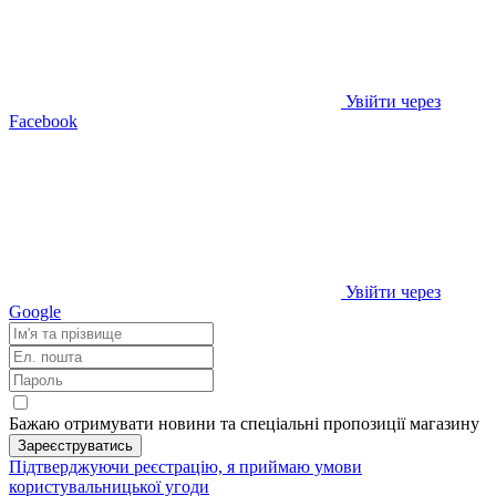
Увійти через
Facebook
Увійти через
Google
Бажаю отримувати новини та спеціальні пропозиції
магазину
Зареєструватись
Підтверджуючи реєстрацію, я приймаю умови
користувальницької угоди