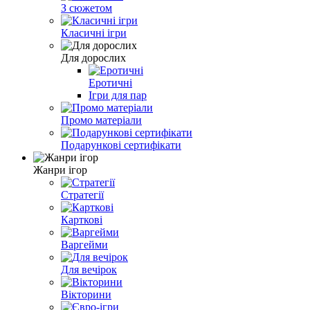
З сюжетом
Класичні ігри
Для дорослих
Еротичні
Ігри для пар
Промо матеріали
Подарункові сертифікати
Жанри ігор
Стратегії
Карткові
Варгейми
Для вечірок
Вікторини