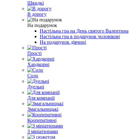
Швидкі
В дорогу
На подарунок
Настільна гра на День святого Валентина
Настільна гра в подарунок чоловікові
На подарунок дівчині
Прості
Хардкорні
Соло
Дуельні
Для компанії
Змагальницькі
Кооперативні
З мініатюрами