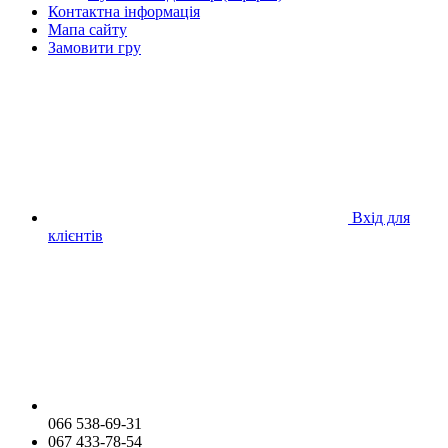
Контактна інформація
Мапа сайту
Замовити гру
Вхід для
клієнтів
066 538-69-31
067 433-78-54