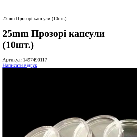
25mm Прозорі капсули (10шт.)
25mm Прозорі капсули
(10шт.)
Артикул:
1497490117
Написати відгук