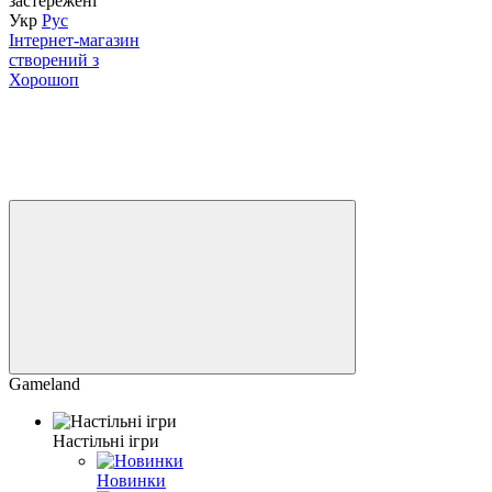
застережені
Укр
Рус
Інтернет-магазин
створений з
Хорошоп
Gameland
Настільні ігри
Новинки