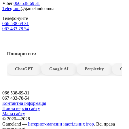
Viber
066 538 69 31
Telegram
@gamelandcomua
Телефонуйте
066 538 69 31
067 433 78 54
Поширити в:
ChatGPT
Google AI
Perplexity
Gro
066 538-69-31
067 433-78-54
Контактна інформація
Повна версія сайту
Мапа сайту
© 2020—2026
Gameland —
Інтернет-магазин настільних ігор
. Всі права