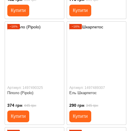
Купити
Купити
−16%
−16%
Артикул: 1497490325
Артикул: 1497489307
Піполо (Pipolo)
Ель Шкарпетос
374 грн
290 грн
445 грн
345 грн
Купити
Купити