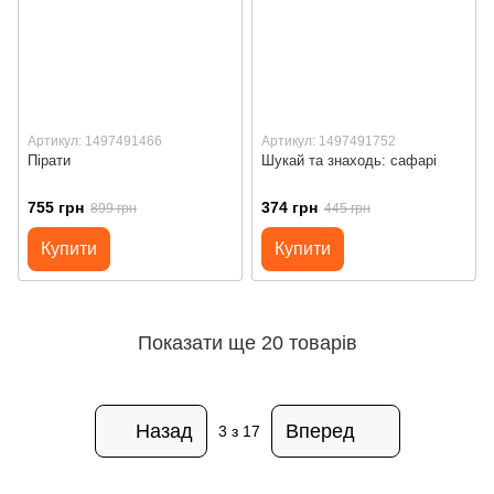
Артикул: 1497491466
Артикул: 1497491752
Пірати
Шукай та знаходь: сафарі
755 грн
374 грн
899 грн
445 грн
Купити
Купити
Показати ще 20 товарів
Назад
Вперед
3
з 17