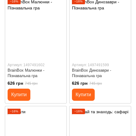
−16%
−16%
Артикул: 1497491602
Артикул: 1497491599
BrainBox Малюнки -
BrainBox Динозаври -
Пізнавальна гра
Пізнавальна гра
626 грн
626 грн
745 грн
745 грн
Купити
Купити
−16%
−16%