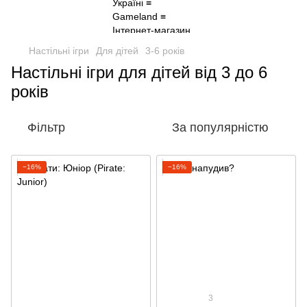
Настільні ігри
Для дітей
3-6 років
Настільні ігри для дітей від 3 до 6
років
Фільтр
За популярністю
−16%
−16%
3