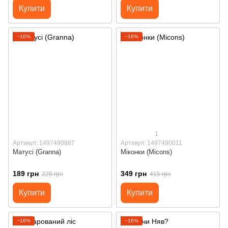
Купити
Купити
−16%
−16%
1
Артикул: 1497490887
Артикул: 1497490011
Матусі (Granna)
Міконки (Micons)
189 грн
349 грн
225 грн
415 грн
Купити
Купити
−16%
−16%