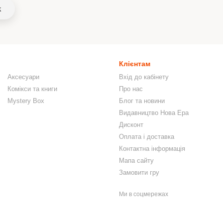
k
Клієнтам
Аксесуари
Вхід до кабінету
Комікси та книги
Про нас
Mystery Box
Блог та новини
Видавництво Нова Ера
Дисконт
Оплата і доставка
Контактна інформація
Мапа сайту
Замовити гру
Ми в соцмережах