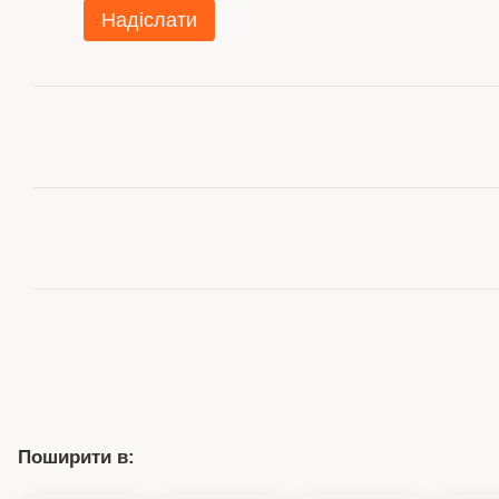
Надіслати
Поширити в: