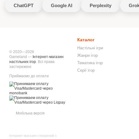
ChatGPT
Google AI
Perplexity
Gro
Каталог
Настільні ігри
© 2020—2026
Жанри ігор
Gameland —
Інтернет-магазин
настільних ігор
. Всі права
Тематика ігор
застережені
Серії ігор
Приймаємо до оплати
Мобільна версія
Інтернет-магазин створений з