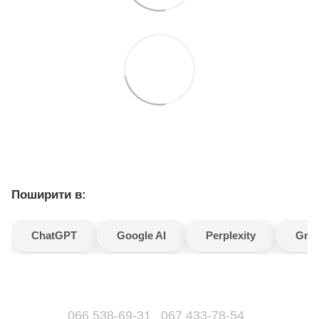
Поширити в:
ChatGPT
Google AI
Perplexity
Gro
066 538-69-31
067 433-78-54