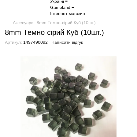
Аксесуари
8mm Темно-сірий Куб (10шт.)
8mm Темно-сірий Куб (10шт.)
Артикул:
1497490092
Написати відгук