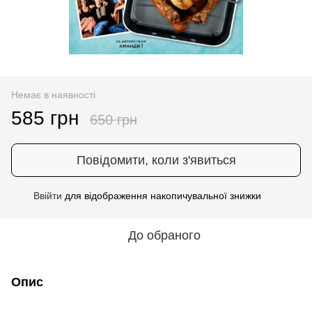
Немає в наявності
585 грн
650 грн
Повідомити, коли з'явиться
Ввійти
для відображення накопичувальної знижки
%
До обраного
Опис