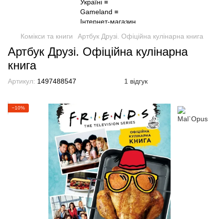
Комікси та книги
Артбук Друзі. Офіційна кулінарна книга
Артбук Друзі. Офіційна кулінарна
книга
Артикул:
1497488547
1 відгук
−10%