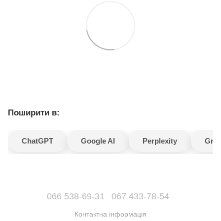
Поширити в:
ChatGPT
Google AI
Perplexity
Gro
066 538-69-31
067 433-78-54
Контактна інформація