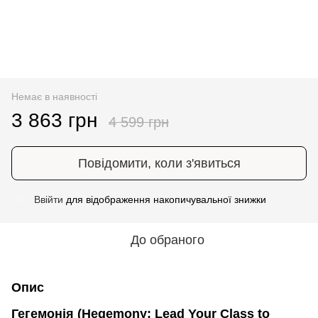
Немає в наявності
3 863 грн
4 599 грн
Повідомити, коли з'явиться
Ввійти
для відображення накопичувальної знижки
%
До обраного
Опис
Гегемонія (Hegemony: Lead Your Class to