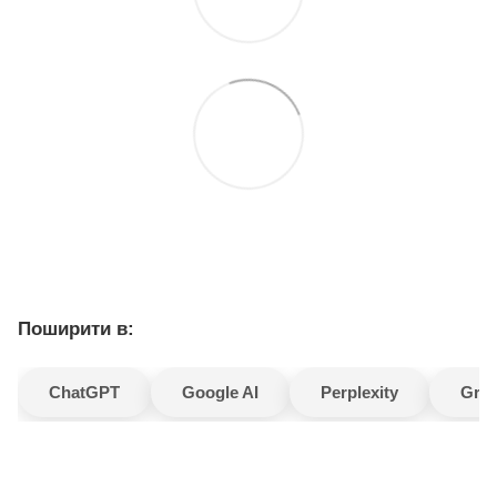
Поширити в:
ChatGPT
Google AI
Perplexity
Gro