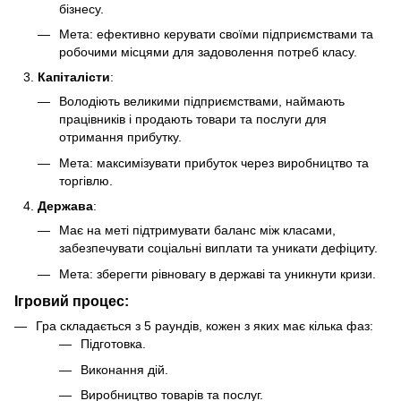
бізнесу.
Мета: ефективно керувати своїми підприємствами та
робочими місцями для задоволення потреб класу.
Капіталісти
:
Володіють великими підприємствами, наймають
працівників і продають товари та послуги для
отримання прибутку.
Мета: максимізувати прибуток через виробництво та
торгівлю.
Держава
:
Має на меті підтримувати баланс між класами,
забезпечувати соціальні виплати та уникати дефіциту.
Мета: зберегти рівновагу в державі та уникнути кризи.
Ігровий процес:
Гра складається з 5 раундів, кожен з яких має кілька фаз:
Підготовка.
Виконання дій.
Виробництво товарів та послуг.