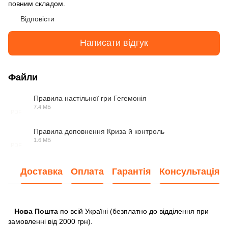
повним складом.
Відповісти
Написати відгук
Файли
Правила настільної гри Гегемонія
7.4 МБ
PDF
Правила доповнення Криза й контроль
1.6 МБ
PDF
Доставка
Оплата
Гарантія
Консультація
Нова Пошта
по всій Україні (безплатно до відділення при
замовленні від 2000 грн).