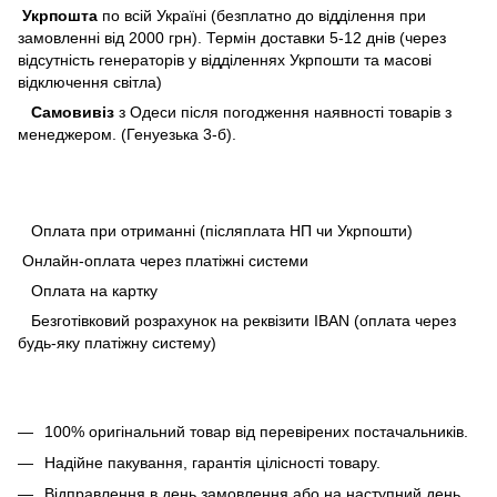
Укрпошта
по всій Україні (безплатно до відділення при
замовленні від 2000 грн). Термін доставки 5-12 днів (через
відсутність генераторів у відділеннях Укрпошти та масові
відключення світла)
Самовивіз
з Одеси після погодження наявності товарів з
менеджером. (Генуезька 3-б).
Оплата при отриманні (післяплата НП чи Укрпошти)
Онлайн-оплата через платіжні системи
Оплата на картку
Безготівковий розрахунок на реквізити IBAN (оплата через
будь-яку платіжну систему)
100% оригінальний товар від перевірених постачальників.
Надійне пакування, гарантія цілісності товару.
Відправлення в день замовлення або на наступний день