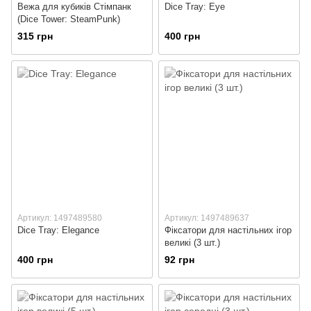
Вежа для кубиків Стімпанк
Dice Tray: Eye
(Dice Tower: SteamPunk)
315 грн
400 грн
Артикул: 1497489580
Артикул: 1497489637
Dice Tray: Elegance
Фіксатори для настільних ігор
великі (3 шт.)
400 грн
92 грн