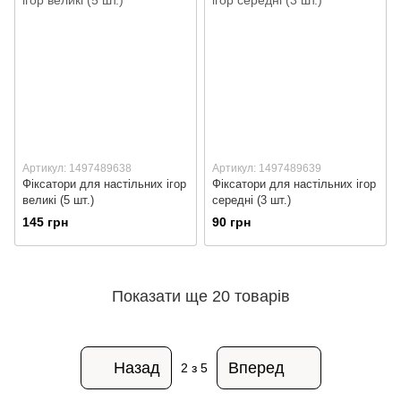
Артикул: 1497489638
Артикул: 1497489639
Фіксатори для настільних ігор
Фіксатори для настільних ігор
великі (5 шт.)
середні (3 шт.)
145 грн
90 грн
Показати ще 20 товарів
Назад
Вперед
2
з 5