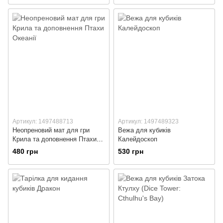
Артикул: 1497488713
Артикул: 1497489323
Неопреновий мат для гри
Вежа для кубиків
Крила та доповнення Птахи
Калейдоскоп
Океанії
480 грн
530 грн