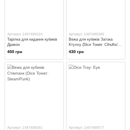
Артикул: 1497489324
Артикул: 1497489390
Тарілка для кидання кубиків
Вежа для кубиків Затока
Дракон
Ктулху (Dice Tower: Cthulhu's
Bay)
400 грн
430 грн
Артикул: 1497489391
Артикул: 1497489577