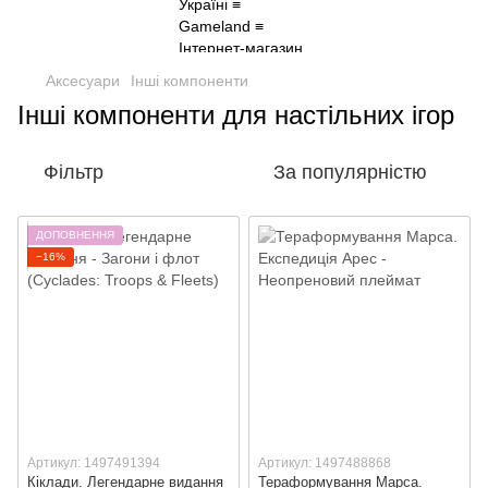
Аксесуари
Інші компоненти
Інші компоненти для настільних ігор
Фільтр
За популярністю
ДОПОВНЕННЯ
−16%
Артикул: 1497491394
Артикул: 1497488868
Кіклади. Легендарне видання
Тераформування Марса.