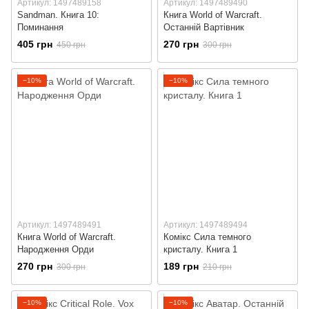
Артикул: 1497489158
Артикул: 1497489490
Sandman. Книга 10:
Книга World of Warcraft.
Поминання
Останній Вартівник
405 грн
270 грн
450 грн
300 грн
−10%
−10%
Артикул: 1497489491
Артикул: 1497489494
Книга World of Warcraft.
Комікс Сила темного
Народження Орди
кристалу. Книга 1
270 грн
189 грн
300 грн
210 грн
−10%
−10%