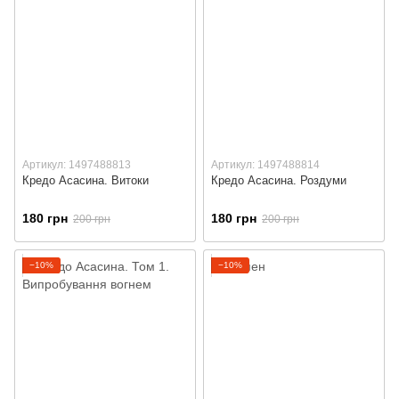
Артикул: 1497488813
Артикул: 1497488814
Кредо Асасина. Витоки
Кредо Асасина. Роздуми
180 грн
180 грн
200 грн
200 грн
−10%
−10%