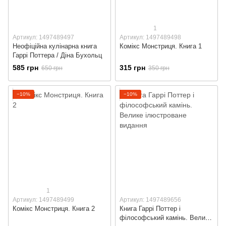
1
Артикул: 1497489497
Артикул: 1497489498
Неофіційна кулінарна книга
Комікс Монстриця. Книга 1
Гаррі Поттера / Діна Бухольц
585 грн
315 грн
650 грн
350 грн
−10%
−10%
1
Артикул: 1497489499
Артикул: 1497489656
Комікс Монстриця. Книга 2
Книга Гаррі Поттер і
філософський камінь. Велике