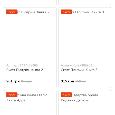
−10%
−10%
Артикул: 1497488968
Артикул: 1497488969
Скотт Пілігрим. Книга 2
Скотт Пілігрим. Книга 3
261 грн
315 грн
290 грн
350 грн
−10%
−10%