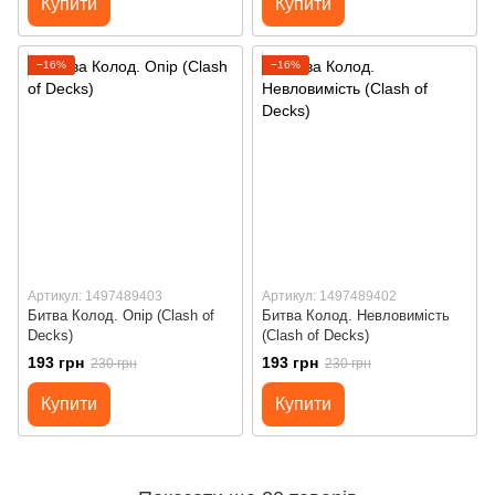
Купити
Купити
−16%
−16%
Артикул: 1497489403
Артикул: 1497489402
Битва Колод. Опір (Clash of
Битва Колод. Невловимість
Decks)
(Clash of Decks)
193 грн
193 грн
230 грн
230 грн
Купити
Купити