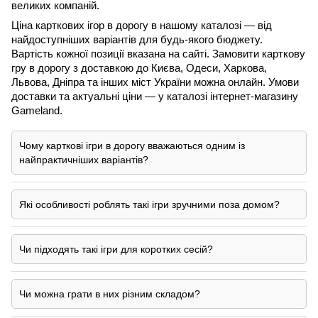
великих компаній.
Ціна карткових ігор в дорогу в нашому каталозі — від 
найдоступніших варіантів для будь-якого бюджету. 
Вартість кожної позиції вказана на сайті. Замовити карткову 
гру в дорогу з доставкою до Києва, Одеси, Харкова, 
Львова, Дніпра та інших міст України можна онлайн. Умови 
доставки та актуальні ціни — у каталозі інтернет-магазину 
Gameland.
Чому карткові ігри в дорогу вважаються одним із
найпрактичніших варіантів?
Які особливості роблять такі ігри зручними поза домом?
Чи підходять такі ігри для коротких сесій?
Чи можна грати в них різним складом?