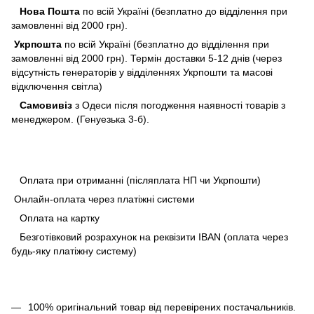
Нова Пошта
по всій Україні (безплатно до відділення при
замовленні від 2000 грн).
Укрпошта
по всій Україні (безплатно до відділення при
замовленні від 2000 грн). Термін доставки 5-12 днів (через
відсутність генераторів у відділеннях Укрпошти та масові
відключення світла)
Самовивіз
з Одеси після погодження наявності товарів з
менеджером. (Генуезька 3-б).
Оплата при отриманні (післяплата НП чи Укрпошти)
Онлайн-оплата через платіжні системи
Оплата на картку
Безготівковий розрахунок на реквізити IBAN (оплата через
будь-яку платіжну систему)
100% оригінальний товар від перевірених постачальників.