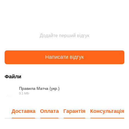
Додайте перший відгук
Написати відгук
Файли
Правила Матча (укр.)
3.1 МБ
PDF
Доставка
Оплата
Гарантія
Консультація