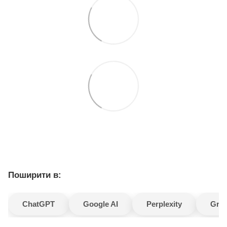
Поширити в:
ChatGPT
Google AI
Perplexity
Gro