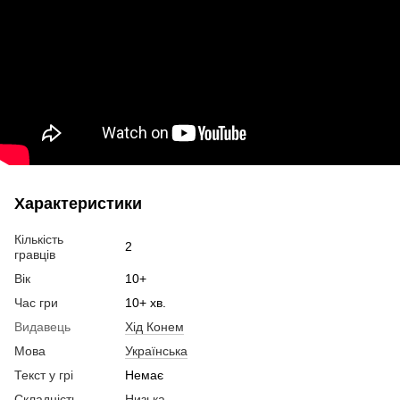
Характеристики
Кількість
2
гравців
Вік
10+
Час гри
10+ хв.
Видавець
Хід Конем
Мова
Українська
Текст у грі
Немає
Складність
Низька