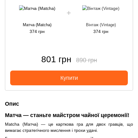
Матча (Matcha)
Вінтаж (Vintage)
374 грн
374 грн
801 грн
890 грн
Купити
Опис
Матча — станьте майстром чайної церемонії!
Matcha (Матча) — це карткова гра для двох гравців, що
вимагає стратегічного мислення і трохи удачі.