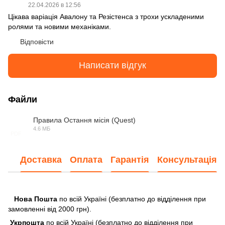
22.04.2026 в 12:56
Цікава варіація Авалону та Резістенса з трохи ускладеними
ролями та новими механіками.
Відповісти
Написати відгук
Файли
Правила Остання місія (Quest)
4.6 МБ
PDF
Доставка
Оплата
Гарантія
Консультація
Нова Пошта
по всій Україні (безплатно до відділення при
замовленні від 2000 грн).
Укрпошта
по всій Україні (безплатно до відділення при