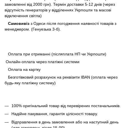
замовленні від 2000 грн). Термін доставки 5-12 днів (через
відсутність генераторів у відділеннях Укрпошти та масові
відключення світла)
Самовивіз
з Одеси після погодження наявності товарів з
менеджером. (Генуезька 3-б).
Оплата при отриманні (післяплата НП чи Укрпошти)
Онлайн-оплата через платіжні системи
Оплата на картку
Безготівковий розрахунок на реквізити IBAN (оплата через
будь-яку платіжну систему)
100% оригінальний товар від перевірених постачальників.
Надійне пакування, гарантія цілісності товару.
Відправлення в день замовлення або на наступний день
(для замовлень після 15-00).