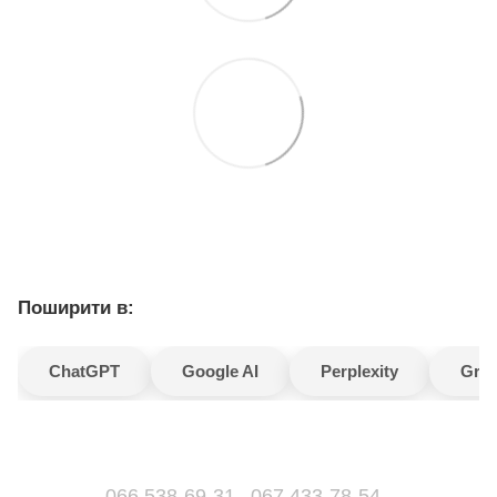
Поширити в:
ChatGPT
Google AI
Perplexity
Gro
066 538-69-31
067 433-78-54