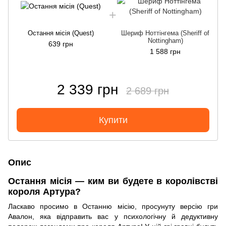
Остання місія (Quest)
Шериф Ноттінгема (Sheriff of
Nottingham)
639 грн
1 588 грн
2 339 грн
2 689 грн
Купити
Опис
Остання місія — ким ви будете в королівстві
короля Артура?
Ласкаво просимо в Останню місію, просунуту версію гри
Авалон, яка відправить вас у психологічну й дедуктивну