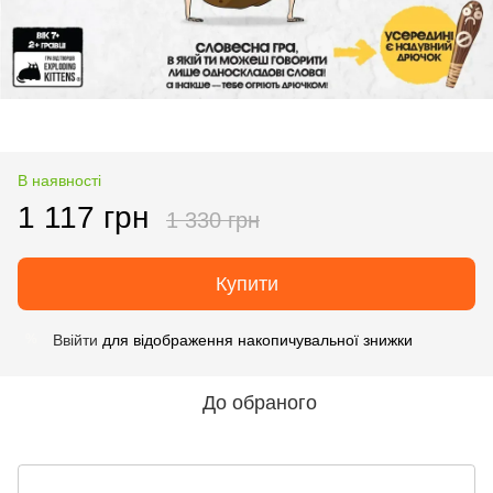
В наявності
1 117 грн
1 330 грн
Купити
Ввійти
для відображення накопичувальної знижки
%
До обраного