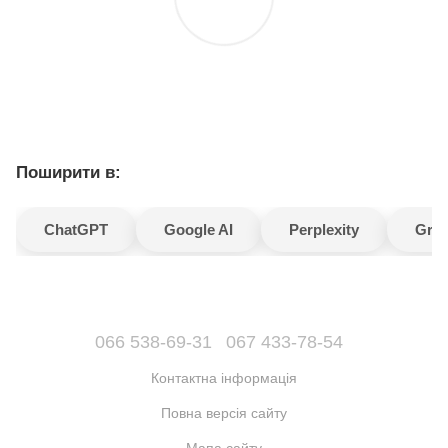
Поширити в:
ChatGPT
Google AI
Perplexity
Gro
066 538-69-31
067 433-78-54
Контактна інформація
Повна версія сайту
Мапа сайту