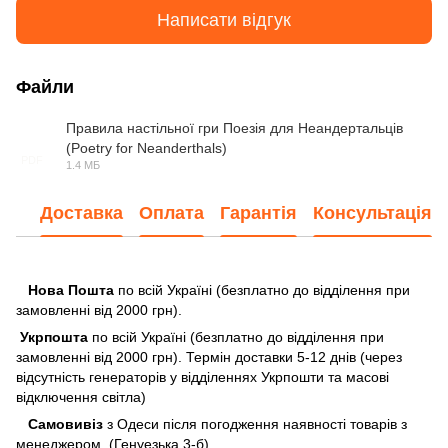
Написати відгук
Файли
Правила настільної гри Поезія для Неандертальців
(Poetry for Neanderthals)
PDF
1.4 МБ
Доставка
Оплата
Гарантія
Консультація
Нова Пошта
по всій Україні (безплатно до відділення при
замовленні від 2000 грн).
Укрпошта
по всій Україні (безплатно до відділення при
замовленні від 2000 грн). Термін доставки 5-12 днів (через
відсутність генераторів у відділеннях Укрпошти та масові
відключення світла)
Самовивіз
з Одеси після погодження наявності товарів з
менеджером. (Генуезька 3-б).