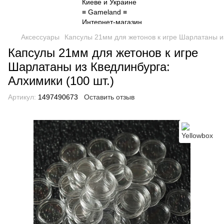
Аксессуары
Капсулы 21мм для жетонов к игре Шарлатаны из
Капсулы 21мм для жетонов к игре
Шарлатаны из Кведлинбурга:
Алхимики (100 шт.)
Артикул:
1497490673
Оставить отзыв