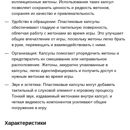
коллекционные жетоны. Использование таких капсул
позволяет сохранить ценность и редкость жетонов,
сохраняя их качество и привлекательность.
Удобство в обращении: Пластиковые капсулы
обеспечивают гладкую и тактильную поверхность,
облегчая работу с жетонами во время игры. Это улучшает
общее впечатление от игры, поскольку жетоны легко брать
в руки, перемещать и взаимодействовать с ними.
Организация: Капсулы помогают упорядочить жетоны и
предотвратить их смешивание или неправильное
расположение. Жетоны, аккуратно упакованные в
капсулы, легко идентифицировать и получить доступ к
нужным жетонам во время игры.
Звук и эстетика: Пластиковые капсулы могут добавить
тактильный и слуховой элемент к игровому процессу.
Тонкий звук, издаваемый жетонами внутри капсул, и
четкая видимость компонентов усиливают общее
погружение в игру.
Характеристики