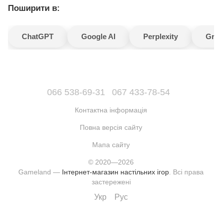
Поширити в:
ChatGPT
Google AI
Perplexity
Gro
066 538-69-31
067 433-78-54
Контактна інформація
Повна версія сайту
Мапа сайту
© 2020—2026
Gameland —
Інтернет-магазин настільних ігор
. Всі права
застережені
Укр
Рус