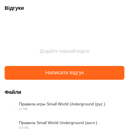
Відгуки
Додайте перший відгук
Написати відгук
Файли
Правила игры Small World Underground (рус.)
11 МБ
PDF
Правила Small World Underground (англ.)
8.8 МБ