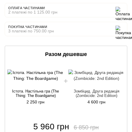
ОПЛАТА ЧАСТИНАМИ
2 платежі по 1 125.00 грн
ПОКУПКА ЧАСТИНАМИ
3 платежі по 750.00 грн
Разом дешевше
Істота. Настільна гра (The
Зомбіцид. Друга редакція
Thing: The Boardgame)
(Zombicide: 2nd Edition)
2 250 грн
4 600 грн
5 960 грн
6 850 грн