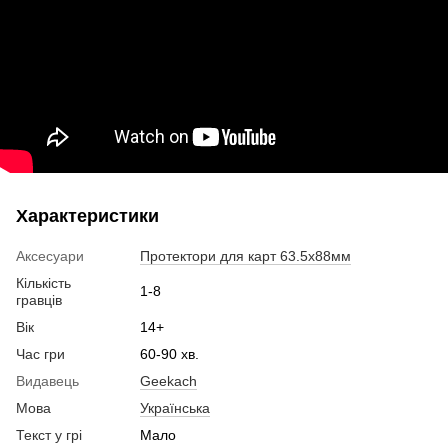
Характеристики
Аксесуари
Протектори для карт 63.5х88мм
Кількість
1-8
гравців
Вік
14+
Час гри
60-90 хв.
Видавець
Geekach
Мова
Українська
Текст у грі
Мало