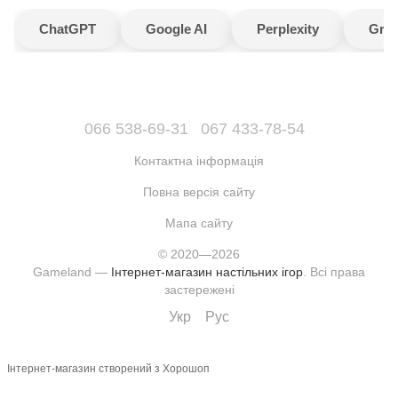
ChatGPT
Google AI
Perplexity
Gro
066 538-69-31
067 433-78-54
Контактна інформація
Повна версія сайту
Мапа сайту
© 2020—2026
Gameland —
Інтернет-магазин настільних ігор
. Всі права
застережені
Укр
Рус
Інтернет-магазин створений з Хорошоп