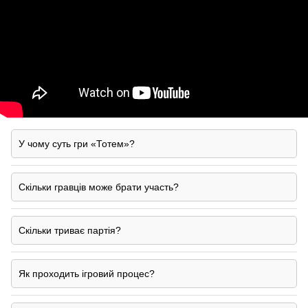
У чому суть гри «Тотем»?
Скільки гравців може брати участь?
Скільки триває партія?
Як проходить ігровий процес?