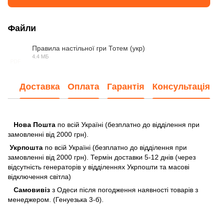
Файли
Правила настільної гри Тотем (укр)
4.4 МБ
PDF
Доставка
Оплата
Гарантія
Консультація
Нова Пошта
по всій Україні (безплатно до відділення при
замовленні від 2000 грн).
Укрпошта
по всій Україні (безплатно до відділення при
замовленні від 2000 грн). Термін доставки 5-12 днів (через
відсутність генераторів у відділеннях Укрпошти та масові
відключення світла)
Самовивіз
з Одеси після погодження наявності товарів з
менеджером. (Генуезька 3-б).