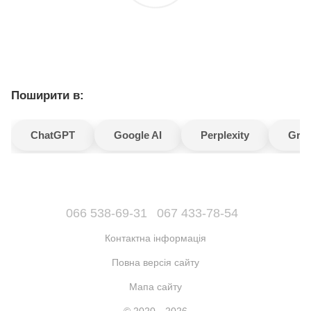
Поширити в:
ChatGPT
Google AI
Perplexity
Gro
066 538-69-31
067 433-78-54
Контактна інформація
Повна версія сайту
Мапа сайту
© 2020—2026