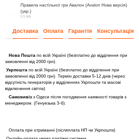
Правила настільної гри Авалон (Avalon Нова версія)
(укр.)
PDF
5.5 МБ
Доставка
Оплата
Гарантія
Консультація
Нова Пошта
по всій Україні (безплатно до відділення при
замовленні від 2000 грн).
Укрпошта
по всій Україні (безплатно до відділення при
замовленні від 2000 грн). Термін доставки 5-12 днів (через
відсутність генераторів у відділеннях Укрпошти та масові
відключення світла)
Самовивіз
з Одеси після погодження наявності товарів з
менеджером. (Генуезька 3-б).
Оплата при отриманні (післяплата НП чи Укрпошти)
Онлайн-оплата через платіжні системи