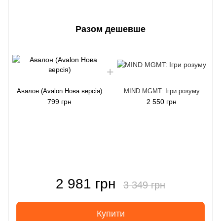
Разом дешевше
Авалон (Avalon Нова версія)
MIND MGMT: Ігри розуму
799 грн
2 550 грн
2 981 грн
3 349 грн
Купити