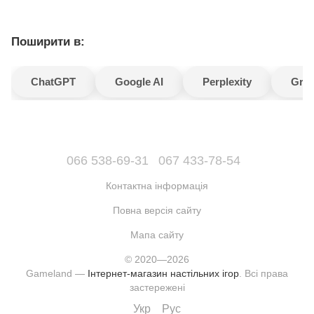
Поширити в:
ChatGPT
Google AI
Perplexity
Gro
066 538-69-31
067 433-78-54
Контактна інформація
Повна версія сайту
Мапа сайту
© 2020—2026
Gameland —
Інтернет-магазин настільних ігор
. Всі права
застережені
Укр
Рус