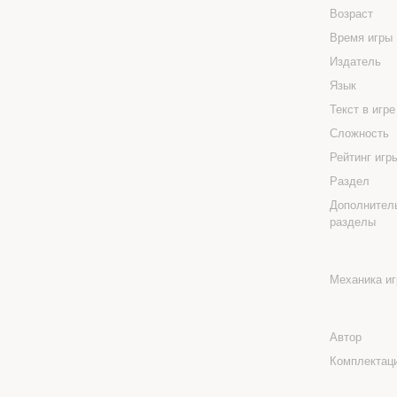
Возраст
Время игры
Издатель
Язык
Текст в игр
Сложность
Рейтинг иг
Раздел
Дополнител
разделы
Механика и
Автор
Комплектац