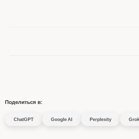
Поделиться в:
ChatGPT
Google AI
Perplexity
Gro