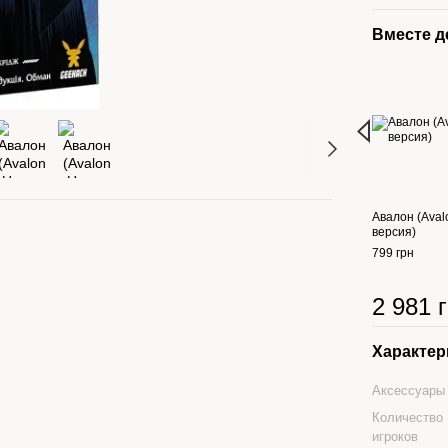
Вместе 
Авалон (Aval
версия)
799 грн
2 981 
Характер
Аксессуары
Количество
игроков