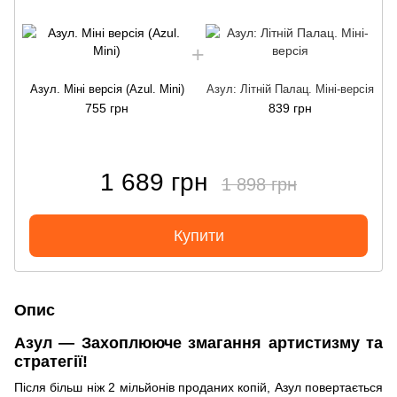
Азул. Міні версія (Azul. Mini)
Азул: Літній Палац. Міні-версія
755 грн
839 грн
1 689 грн
1 898 грн
Купити
Опис
Азул — Захоплююче змагання артистизму та
стратегії!
Після більш ніж 2 мільйонів проданих копій, Азул повертається