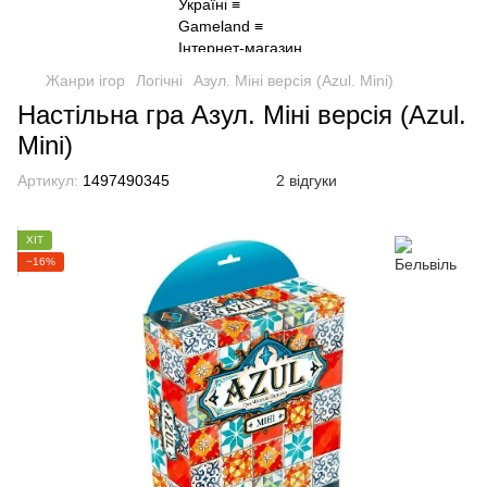
Жанри ігор
Логічні
Азул. Міні версія (Azul. Mini)
Настільна гра Азул. Міні версія (Azul.
Mini)
Артикул:
1497490345
2 відгуки
ХІТ
−16%