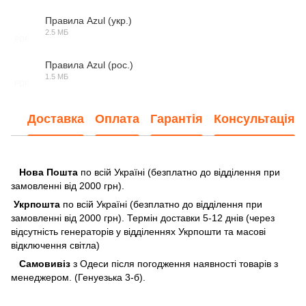
Правила Azul (укр.)
2.5 МБ
PDF
Правила Azul (рос.)
1.5 МБ
PDF
Доставка
Оплата
Гарантія
Консультація
Нова Пошта
по всій Україні (безплатно до відділення при
замовленні від 2000 грн).
Укрпошта
по всій Україні (безплатно до відділення при
замовленні від 2000 грн). Термін доставки 5-12 днів (через
відсутність генераторів у відділеннях Укрпошти та масові
відключення світла)
Самовивіз
з Одеси після погодження наявності товарів з
менеджером. (Генуезька 3-б).