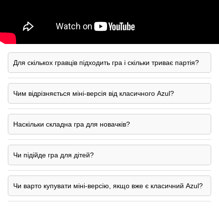
Для скількох гравців підходить гра і скільки триває партія?
Чим відрізняється міні-версія від класичного Azul?
Наскільки складна гра для новачків?
Чи підійде гра для дітей?
Чи варто купувати міні-версію, якщо вже є класичний Azul?