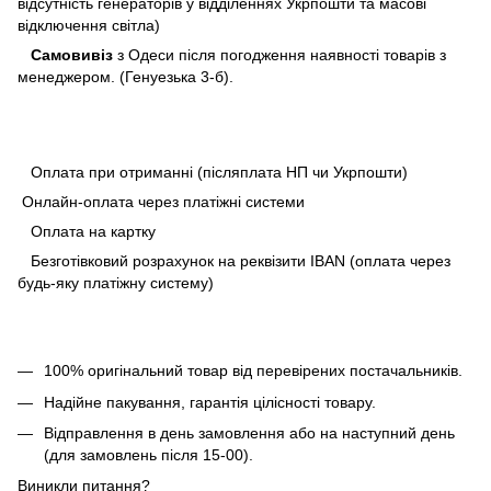
відсутність генераторів у відділеннях Укрпошти та масові
відключення світла)
Самовивіз
з Одеси після погодження наявності товарів з
менеджером. (Генуезька 3-б).
Оплата при отриманні (післяплата НП чи Укрпошти)
Онлайн-оплата через платіжні системи
Оплата на картку
Безготівковий розрахунок на реквізити IBAN (оплата через
будь-яку платіжну систему)
100% оригінальний товар від перевірених постачальників.
Надійне пакування, гарантія цілісності товару.
Відправлення в день замовлення або на наступний день
(для замовлень після 15-00).
Виникли питання?