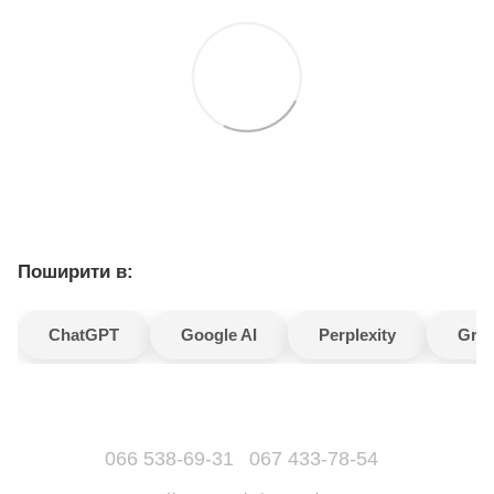
Поширити в:
ChatGPT
Google AI
Perplexity
Gro
066 538-69-31
067 433-78-54