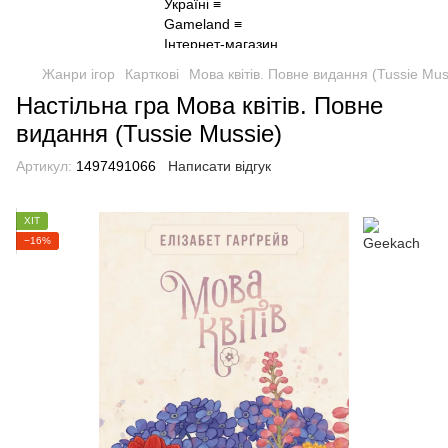
Жанри ігор
Карткові
Мова квітів. Повне видання (Tussie Mus
Настільна гра Мова квітів. Повне
видання (Tussie Mussie)
Артикул:
1497491066
Написати відгук
ХІТ
−16%