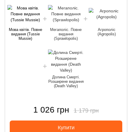
Мова квітів. Повне
Мегаполіс. Повне
Агрополіс
видання (Tussie
видання
(Agropolis)
Mussie)
(Sprawlopolis)
Долина Смерті.
Розширене видання
(Death Valley)
1 026 грн
1 179 грн
Купити